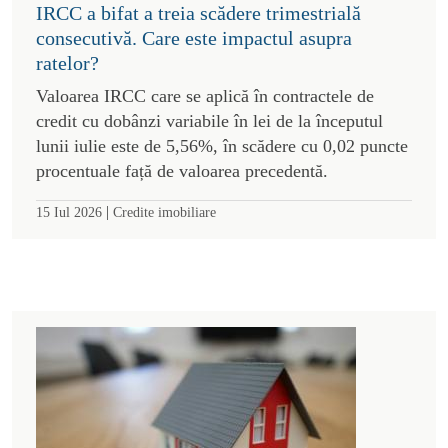
IRCC a bifat a treia scădere trimestrială
consecutivă. Care este impactul asupra
ratelor?
Valoarea IRCC care se aplică în contractele de
credit cu dobânzi variabile în lei de la începutul
lunii iulie este de 5,56%, în scădere cu 0,02 puncte
procentuale față de valoarea precedentă.
|
15 Iul 2026
Credite imobiliare