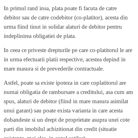
In primul rand insa, plata poate fi facuta de catre
debitor sau de catre codebitor (co-platitor), acesta din
urma fiind tinut in solidar alaturi de debitor pentru
indeplinirea obligatiei de plata.
In ceea ce priveste drepturile pe care co-platitorul le are
in urma efectuarii platii respective, acestea depind in
mare masura si de prevederile contractuale.
Astfel, poate sa existe ipoteza in care coplatitorul are
numai obligatia de rambursare a creditului, asa cum am
spus, alaturi de debitor (fiind in mare masura asimilat
unui garant) sau poate exista varianta in care acesta
dobandeste si un drept de proprietate asupra unei cote
parti din imobilul achizitionat din credit (situatie