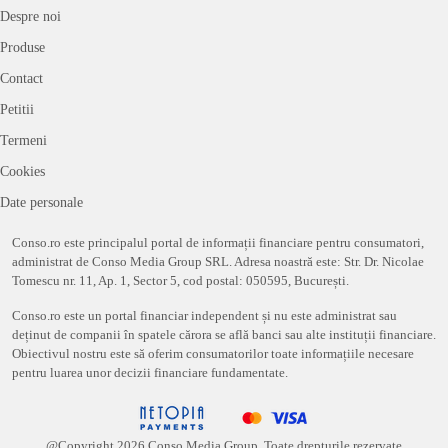
Despre noi
Produse
Contact
Petitii
Termeni
Cookies
Date personale
Conso.ro este principalul portal de informații financiare pentru consumatori,
administrat de Conso Media Group SRL. Adresa noastră este: Str. Dr. Nicolae
Tomescu nr. 11, Ap. 1, Sector 5, cod postal: 050595, București.
Conso.ro este un portal financiar independent și nu este administrat sau
deținut de companii în spatele cărora se află banci sau alte instituții financiare.
Obiectivul nostru este să oferim consumatorilor toate informațiile necesare
pentru luarea unor decizii financiare fundamentate.
@Copyright
2026
Conso Media Group. Toate drepturile rezervate