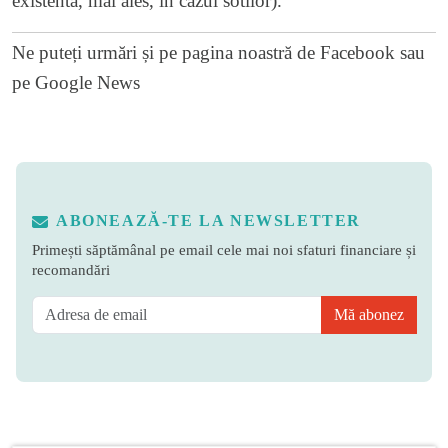
existenta, mai ales, in cazul sotilor).
Ne puteți urmări și pe
pagina noastră de Facebook
sau
pe
Google News
ABONEAZĂ-TE LA NEWSLETTER
Primești săptămânal pe email cele mai noi sfaturi financiare și
recomandări
Mă abonez