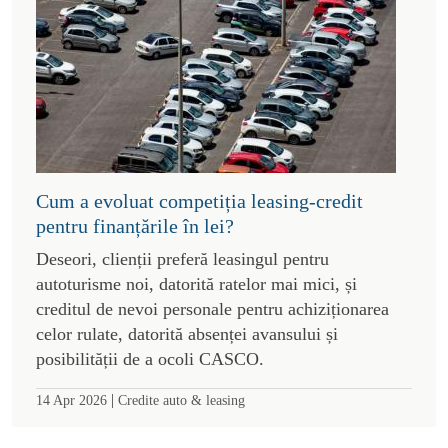
Cum a evoluat competiția leasing-credit
pentru finanțările în lei?
Deseori, clienții preferă leasingul pentru
autoturisme noi, datorită ratelor mai mici, și
creditul de nevoi personale pentru achiziționarea
celor rulate, datorită absenței avansului și
posibilității de a ocoli CASCO.
|
14 Apr 2026
Credite auto & leasing