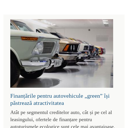
Finanțările pentru autovehicule „green” își
păstrează atractivitatea
Atât pe segmentul creditelor auto, cât și pe cel al
leasingului, ofertele de finanțare pentru
autoturismele ecologice sunt cele mai avantajoase.