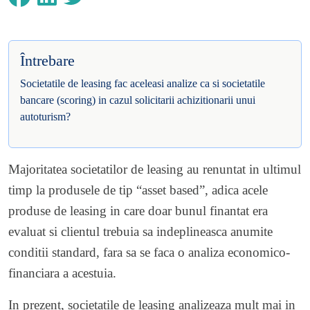
Întrebare
Societatile de leasing fac aceleasi analize ca si societatile
bancare (scoring) in cazul solicitarii achizitionarii unui
autoturism?
Majoritatea societatilor de leasing au renuntat in ultimul
timp la produsele de tip “asset based”, adica acele
produse de leasing in care doar bunul finantat era
evaluat si clientul trebuia sa indeplineasca anumite
conditii standard, fara sa se faca o analiza economico-
financiara a acestuia.
In prezent, societatile de leasing analizeaza mult mai in