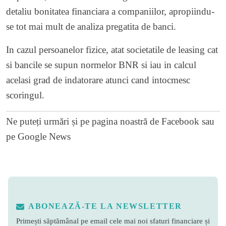
detaliu bonitatea financiara a companiilor, apropiindu-
se tot mai mult de analiza pregatita de banci.
In cazul persoanelor fizice, atat societatile de leasing cat
si bancile se supun normelor BNR si iau in calcul
acelasi grad de indatorare atunci cand intocmesc
scoringul.
Ne puteți urmări și pe
pagina noastră de Facebook
sau
pe
Google News
ABONEAZĂ-TE LA NEWSLETTER
Primești săptămânal pe email cele mai noi sfaturi financiare și