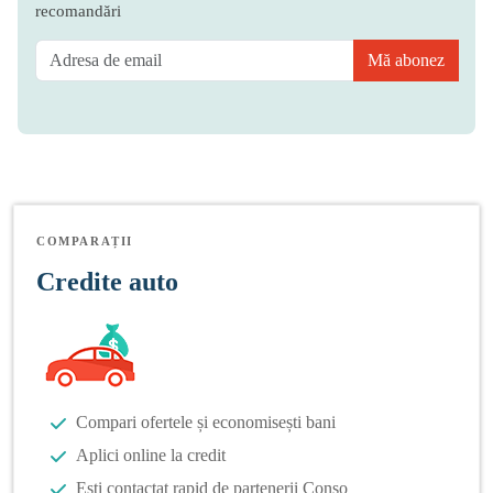
recomandări
Mă abonez
COMPARAȚII
Credite auto
Compari ofertele și economisești bani
Aplici online la credit
Ești contactat rapid de partenerii Conso