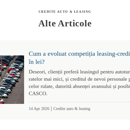
CREDITE AUTO & LEASING
Alte Articole
Cum a evoluat competiția leasing-credit
în lei?
Deseori, clienții preferă leasingul pentru autotu
ratelor mai mici, și creditul de nevoi personale 
celor rulate, datorită absenței avansului și posibi
CASCO.
|
14 Apr 2026
Credite auto & leasing