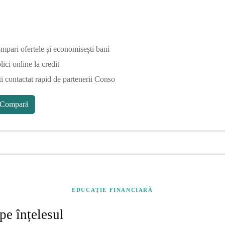
mpari ofertele și economisești bani
ici online la credit
ti contactat rapid de partenerii Conso
Compară
EDUCAȚIE FINANCIARĂ
pe înțelesul