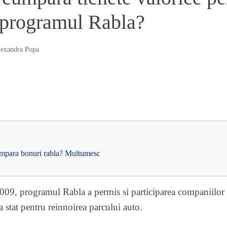
a programul Rabla?
exandra Popa
umpara bonuri rabla? Multumesc
2009, programul Rabla a permis si participarea companiilor 
a stat pentru reinnoirea parcului auto.