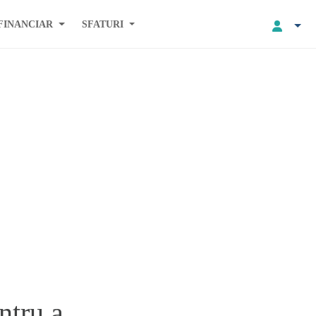
FINANCIAR
SFATURI
ntru a