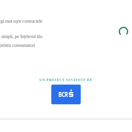
egi mai ușor contractele
simpli, pe înțelesul tău
 pentru consumatori
UN PROIECT SUSȚINUT DE