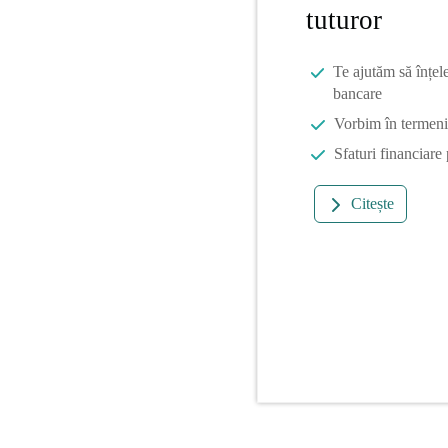
tuturor
Te ajutăm să înțel
bancare
Vorbim în termeni 
Sfaturi financiare
Citește