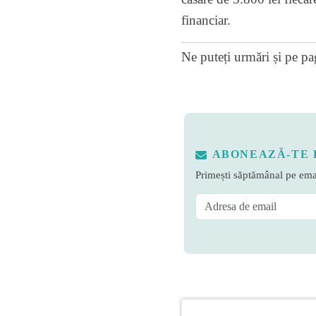
financiar.
Ne puteți urmări și pe
pa
ABONEAZĂ-TE 
Primești săptămânal pe emai