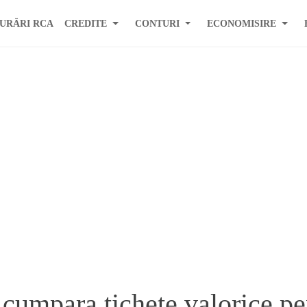
URĂRI RCA
CREDITE
CONTURI
ECONOMISIRE
 cumpara tichete valorice pe