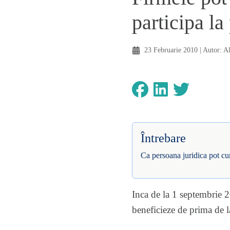
participa l
23 Februarie 2010
| Autor:
Al
Întrebare
Ca persoana juridica pot c
Inca de la 1 septembrie 
beneficieze de prima de l