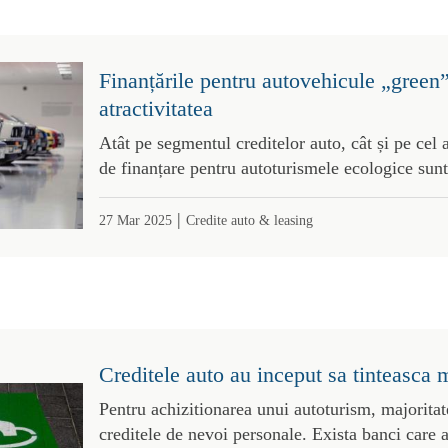
Finanțările pentru autovehicule „green”
atractivitatea
Atât pe segmentul creditelor auto, cât și pe cel a
de finanțare pentru autoturismele ecologice sunt
|
27 Mar 2025
Credite auto & leasing
Creditele auto au inceput sa tinteasca m
Pentru achizitionarea unui autoturism, majoritat
creditele de nevoi personale. Exista banci care 