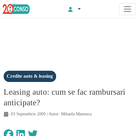
Credite auto & leasing
Leasing auto: cum se fac rambursari
anticipate?
03 Septembrie 2009
| Autor:
Mihaela Mateescu