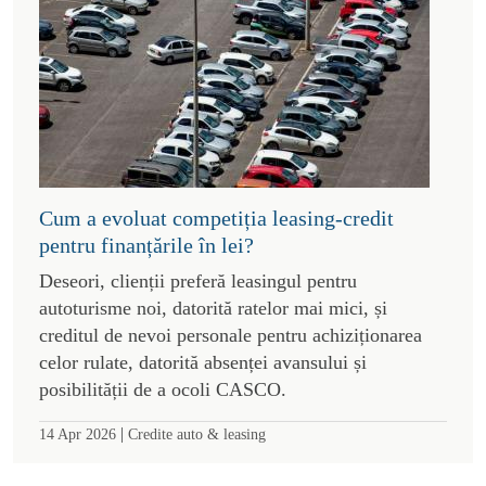
Cum a evoluat competiția leasing-credit
pentru finanțările în lei?
Deseori, clienții preferă leasingul pentru
autoturisme noi, datorită ratelor mai mici, și
creditul de nevoi personale pentru achiziționarea
celor rulate, datorită absenței avansului și
posibilității de a ocoli CASCO.
|
14 Apr 2026
Credite auto & leasing