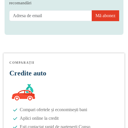
recomandări
Mă abonez
COMPARAȚII
Credite auto
Compari ofertele și economisești bani
Aplici online la credit
Ești contactat rapid de partenerii Conso