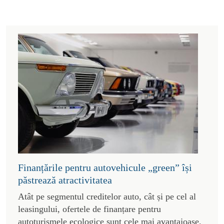
Finanțările pentru autovehicule „green” își
păstrează atractivitatea
Atât pe segmentul creditelor auto, cât și pe cel al
leasingului, ofertele de finanțare pentru
autoturismele ecologice sunt cele mai avantajoase.