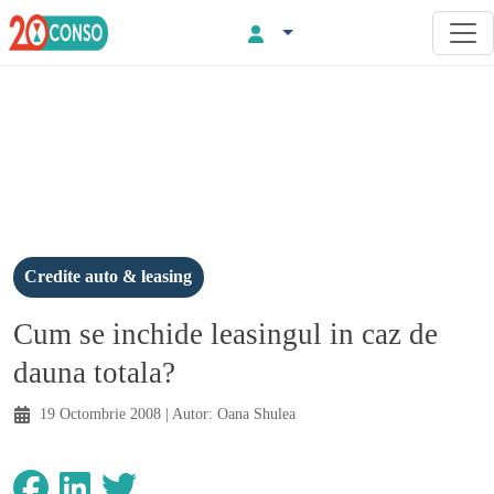
Credite auto & leasing
Cum se inchide leasingul in caz de
dauna totala?
19 Octombrie 2008
| Autor:
Oana Shulea