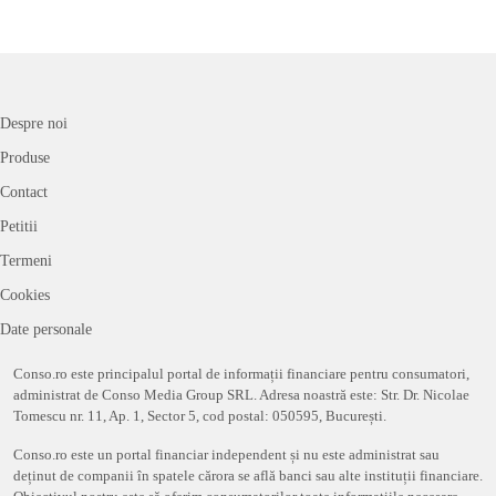
Despre noi
Produse
Contact
Petitii
Termeni
Cookies
Date personale
Conso.ro este principalul portal de informații financiare pentru consumatori,
administrat de Conso Media Group SRL. Adresa noastră este: Str. Dr. Nicolae
Tomescu nr. 11, Ap. 1, Sector 5, cod postal: 050595, București.
Conso.ro este un portal financiar independent și nu este administrat sau
deținut de companii în spatele cărora se află banci sau alte instituții financiare.