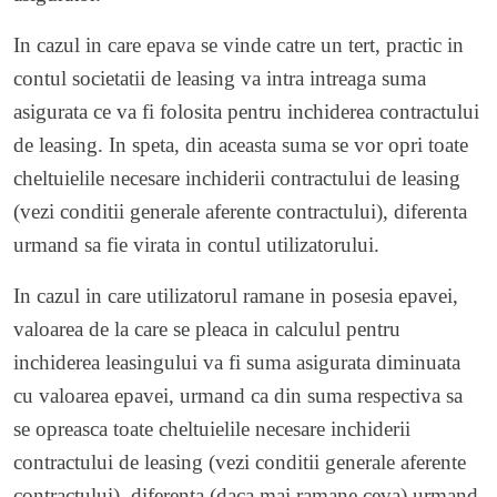
In cazul in care epava se vinde catre un tert, practic in
contul societatii de leasing va intra intreaga suma
asigurata ce va fi folosita pentru inchiderea contractului
de leasing. In speta, din aceasta suma se vor opri toate
cheltuielile necesare inchiderii contractului de leasing
(vezi conditii generale aferente contractului), diferenta
urmand sa fie virata in contul utilizatorului.
In cazul in care utilizatorul ramane in posesia epavei,
valoarea de la care se pleaca in calculul pentru
inchiderea leasingului va fi suma asigurata diminuata
cu valoarea epavei, urmand ca din suma respectiva sa
se opreasca toate cheltuielile necesare inchiderii
contractului de leasing (vezi conditii generale aferente
contractului), diferenta (daca mai ramane ceva) urmand