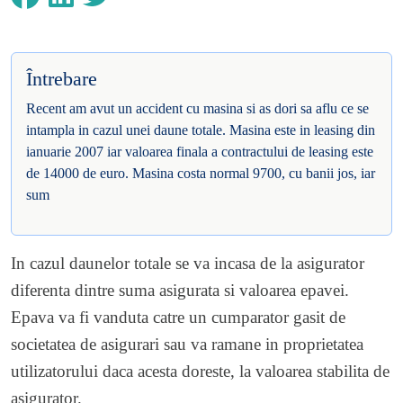
Întrebare
Recent am avut un accident cu masina si as dori sa aflu ce se
intampla in cazul unei daune totale. Masina este in leasing din
ianuarie 2007 iar valoarea finala a contractului de leasing este
de 14000 de euro. Masina costa normal 9700, cu banii jos, iar
sum
In cazul daunelor totale se va incasa de la asigurator
diferenta dintre suma asigurata si valoarea epavei.
Epava va fi vanduta catre un cumparator gasit de
societatea de asigurari sau va ramane in proprietatea
utilizatorului daca acesta doreste, la valoarea stabilita de
asigurator.