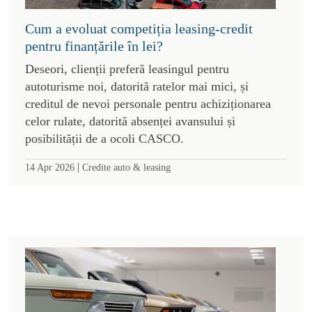
Cum a evoluat competiția leasing-credit
pentru finanțările în lei?
Deseori, clienții preferă leasingul pentru
autoturisme noi, datorită ratelor mai mici, și
creditul de nevoi personale pentru achiziționarea
celor rulate, datorită absenței avansului și
posibilității de a ocoli CASCO.
|
14 Apr 2026
Credite auto & leasing