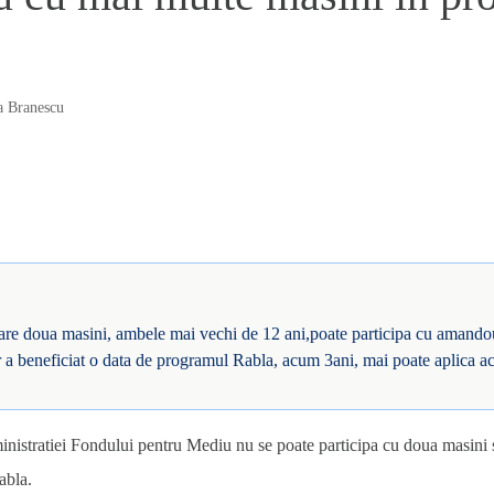
a Branescu
 are doua masini, ambele mai vechi de 12 ani,poate participa cu amand
tar a beneficiat o data de programul Rabla, acum 3ani, mai poate aplica 
nistratiei Fondului pentru Mediu nu se poate participa cu doua masini 
abla.