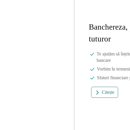
Banchereza, 
tuturor
Te ajutăm să înțel
bancare
Vorbim în termeni 
Sfaturi financiare
Citește