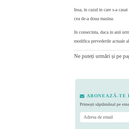
Insa, in cazul in care s-a casa
cea de-a doua masina.
In consecinta, daca in anii urm
modifica prevederile actuale al
Ne puteți urmări și pe
pa
ABONEAZĂ-TE 
Primești săptămânal pe emai