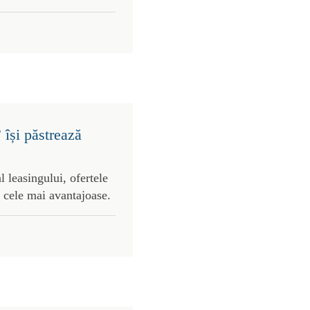
 își păstrează
l leasingului, ofertele
 cele mai avantajoase.