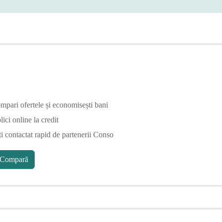
mpari ofertele și economisești bani
ici online la credit
ti contactat rapid de partenerii Conso
Compară