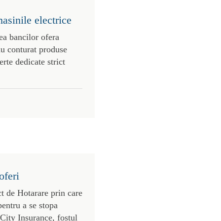
asinile electrice
ea bancilor ofera
au conturat produse
erte dedicate strict
oferi
t de Hotarare prin care
pentru a se stopa
 City Insurance, fostul