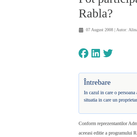
Rabla?
07 August 2008
| Autor:
Alin
Întrebare
In cazul in care o persoana
situatia in care un proprie
Conform reprezentantilor Admi
aceeasi editie a programului R