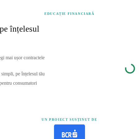
EDUCAȚIE FINANCIARĂ
pe înțelesul
egi mai ușor contractele
simpli, pe înțelesul tău
 pentru consumatori
UN PROIECT SUSȚINUT DE