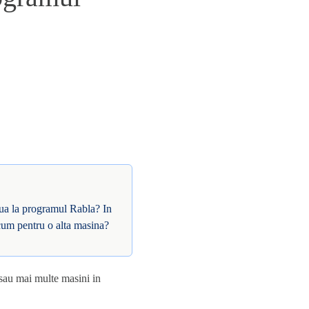
oua la programul Rabla? In
acum pentru o alta masina?
sau mai multe masini in