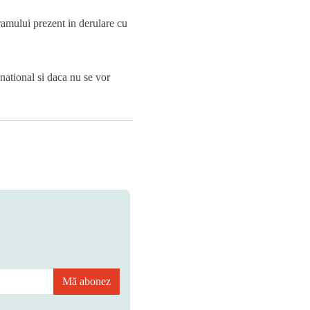
gramului prezent in derulare cu
national si daca nu se vor
Mă abonez