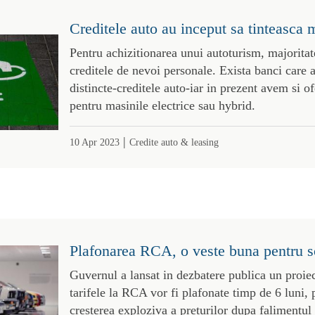
Creditele auto au inceput sa tinteasca m
Pentru achizitionarea unui autoturism, majoritat
creditele de nevoi personale. Exista banci care 
distincte-creditele auto-iar in prezent avem si of
pentru masinile electrice sau hybrid.
|
10 Apr 2023
Credite auto & leasing
Plafonarea RCA, o veste buna pentru s
Guvernul a lansat in dezbatere publica un proiec
tarifele la RCA vor fi plafonate timp de 6 luni, 
cresterea exploziva a preturilor dupa falimentul