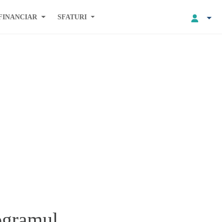
FINANCIAR
SFATURI
rogramul