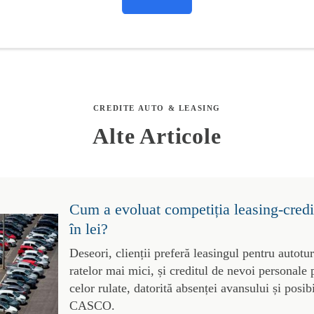
CREDITE AUTO & LEASING
Alte Articole
Cum a evoluat competiția leasing-credit
în lei?
Deseori, clienții preferă leasingul pentru autotu
ratelor mai mici, și creditul de nevoi personale 
celor rulate, datorită absenței avansului și posibi
CASCO.