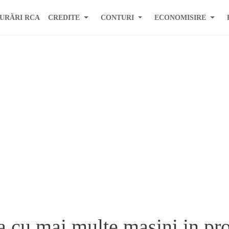
URĂRI RCA
CREDITE
CONTURI
ECONOMISIRE
pa cu mai multe masini in p