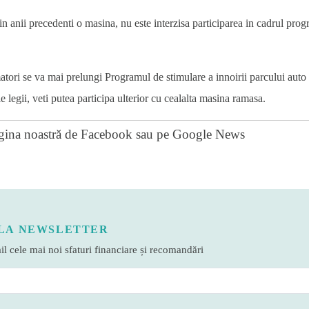
t in anii precedenti o masina, nu este interzisa participarea in cadrul pro
atori se va mai prelungi Programul de stimulare a innoirii parcului auto 
e legii, veti putea participa ulterior cu cealalta masina ramasa.
gina noastră de Facebook
sau pe
Google News
LA NEWSLETTER
l cele mai noi sfaturi financiare și recomandări