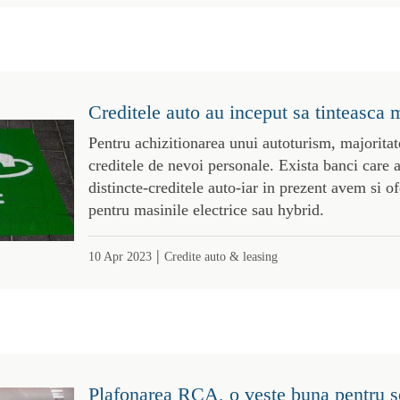
Creditele auto au inceput sa tinteasca m
Pentru achizitionarea unui autoturism, majoritat
creditele de nevoi personale. Exista banci care 
distincte-creditele auto-iar in prezent avem si of
pentru masinile electrice sau hybrid.
|
10 Apr 2023
Credite auto & leasing
Plafonarea RCA, o veste buna pentru s