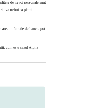
reditele de nevoi personale sunt
i, va trebui sa platiti
 care, in functie de banca, pot
ntii, cum este cazul Alpha