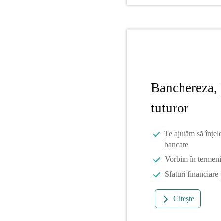
Banchereza, 
tuturor
Te ajutăm să înțel
bancare
Vorbim în termeni 
Sfaturi financiare
Citește