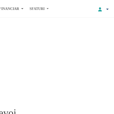
FINANCIAR
SFATURI
evoi