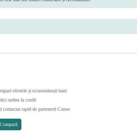
mpari ofertele și economisești bani
ici online la credit
ti contactat rapid de partenerii Conso
Compară