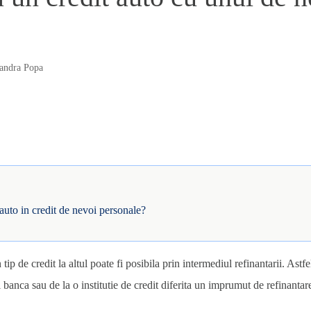
andra Popa
auto in credit de nevoi personale?
tip de credit la altul poate fi posibila prin intermediul refinantarii. Astfe
 banca sau de la o institutie de credit diferita un imprumut de refinantar