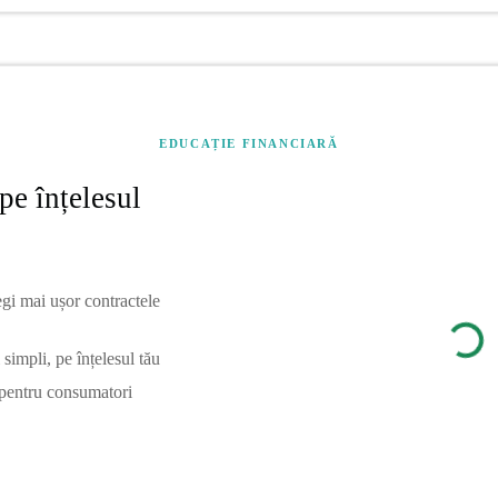
EDUCAȚIE FINANCIARĂ
pe înțelesul
egi mai ușor contractele
simpli, pe înțelesul tău
 pentru consumatori