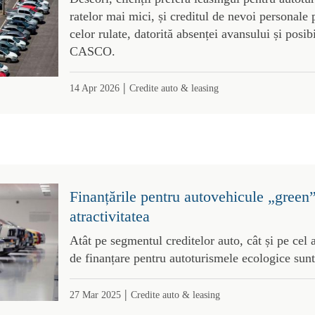
ratelor mai mici, și creditul de nevoi personale 
celor rulate, datorită absenței avansului și posibi
CASCO.
|
14 Apr 2026
Credite auto & leasing
Finanțările pentru autovehicule „green”
atractivitatea
Atât pe segmentul creditelor auto, cât și pe cel a
de finanțare pentru autoturismele ecologice sunt
|
27 Mar 2025
Credite auto & leasing