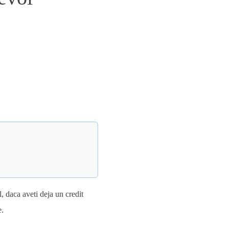
l, daca aveti deja un credit
e.