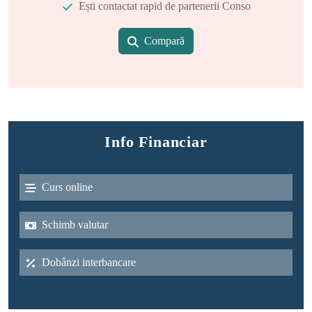
Ești contactat rapid de partenerii Conso
Compară
Info Financiar
Curs online
Schimb valutar
Dobânzi interbancare