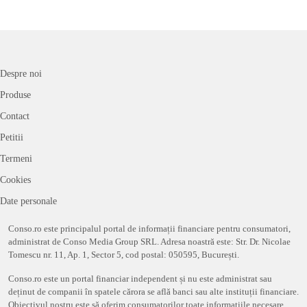
Despre noi
Produse
Contact
Petitii
Termeni
Cookies
Date personale
Conso.ro este principalul portal de informații financiare pentru consumatori,
administrat de Conso Media Group SRL. Adresa noastră este: Str. Dr. Nicolae
Tomescu nr. 11, Ap. 1, Sector 5, cod postal: 050595, București.
Conso.ro este un portal financiar independent și nu este administrat sau
deținut de companii în spatele cărora se află banci sau alte instituții financiare.
Obiectivul nostru este să oferim consumatorilor toate informațiile necesare