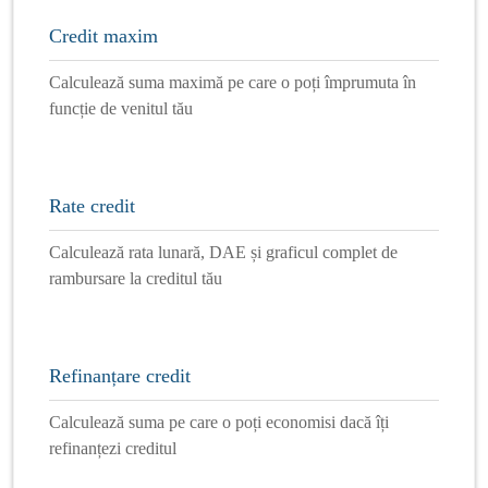
Credit maxim
Calculează suma maximă pe care o poți împrumuta în
funcție de venitul tău
Rate credit
Calculează rata lunară, DAE și graficul complet de
rambursare la creditul tău
Refinanțare credit
Calculează suma pe care o poți economisi dacă îți
refinanțezi creditul