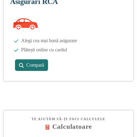
Asigurări RCA
Alegi cea mai bună asigurare
Plătești online cu cardul
Compară
TE AJUTĂM SĂ-ȚI FACI CALCULELE
Calculatoare