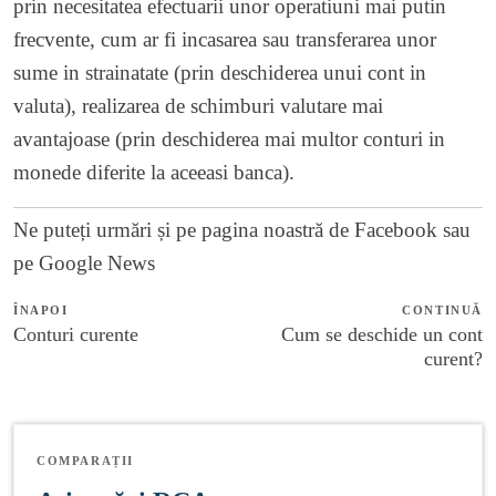
prin necesitatea efectuarii unor operatiuni mai putin
frecvente, cum ar fi incasarea sau transferarea unor
sume in strainatate (prin deschiderea unui cont in
valuta), realizarea de schimburi valutare mai
avantajoase (prin deschiderea mai multor conturi in
monede diferite la aceeasi banca).
Ne puteți urmări și pe
pagina noastră de Facebook
sau
pe
Google News
ÎNAPOI
CONTINUĂ
Conturi curente
Cum se deschide un cont
curent?
COMPARAȚII