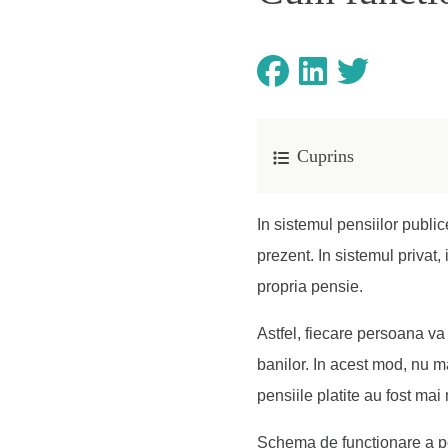
Cuprins
In sistemul pensiilor publice
prezent. In sistemul privat,
propria pensie.
Astfel, fiecare persoana va 
banilor. In acest mod, nu ma
pensiile platite au fost mai
Schema de functionare a pens