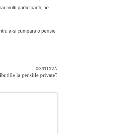
i multi participanti, pe
entru a-si cumpara o pensie
CONTINUĂ
butiile la pensiile private?