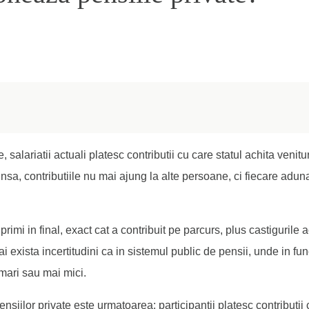
, salariatii actuali platesc contributii cu care statul achita venitu
 insa, contributiile nu mai ajung la alte persoane, ci fiecare adun
primi in final, exact cat a contribuit pe parcurs, plus castigurile
i exista incertitudini ca in sistemul public de pensii, unde in fun
 mari sau mai mici.
iilor private este urmatoarea: participantii platesc contributii c