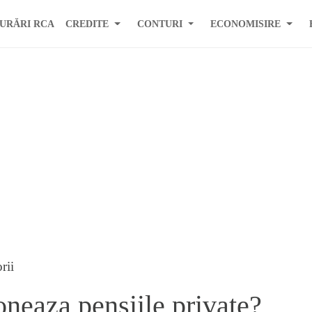
URĂRI RCA
CREDITE
CONTURI
ECONOMISIRE
rii
neaza pensiile private?