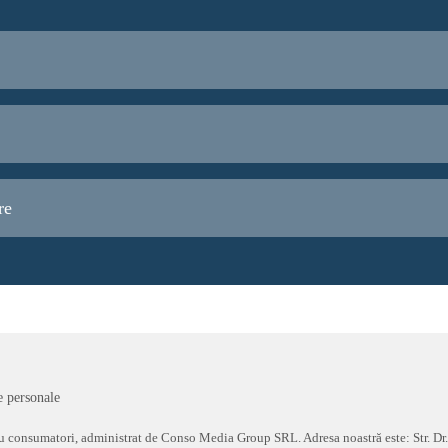
re
e personale
ru consumatori, administrat de Conso Media Group SRL. Adresa noastră este: Str. Dr.