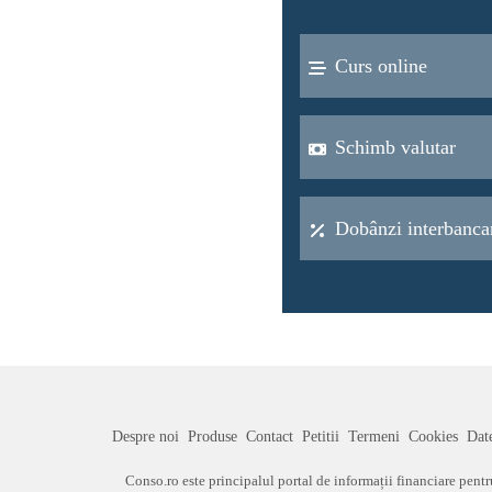
Curs online
Schimb valutar
Dobânzi interbanca
Despre noi
Produse
Contact
Petitii
Termeni
Cookies
Dat
Conso.ro este principalul portal de informații financiare pent