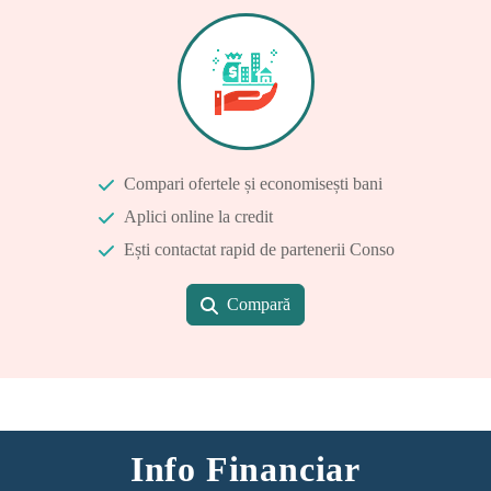
Compari ofertele și economisești bani
Aplici online la credit
Ești contactat rapid de partenerii Conso
Compară
Info Financiar