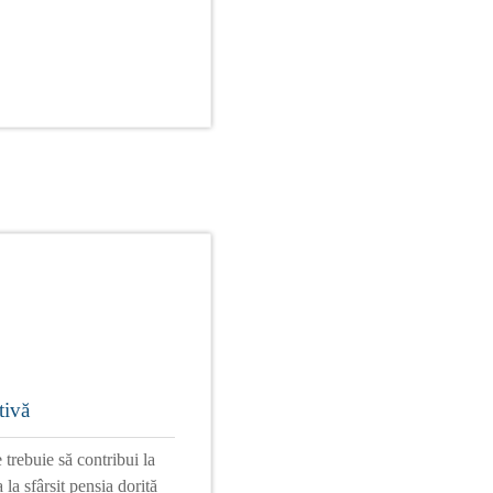
tivă
trebuie să contribui la
 la sfârșit pensia dorită