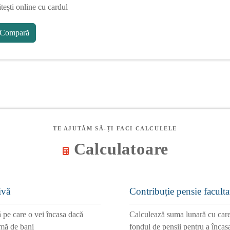
tești online cu cardul
Compară
TE AJUTĂM SĂ-ȚI FACI CALCULELE
Calculatoare
ivă
Contribuție pensie faculta
 pe care o vei încasa dacă
Calculează suma lunară cu care 
mă de bani
fondul de pensii pentru a încasa