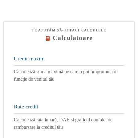
TE AJUTĂM SĂ-ȚI FACI CALCULELE
Calculatoare
Credit maxim
Calculează suma maximă pe care o poți împrumuta în
funcție de venitul tău
Rate credit
Calculează rata lunară, DAE și graficul complet de
rambursare la creditul tău