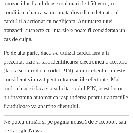
tranzactiilor frauduloase mai mari de 150 euro, cu
conditia ca banca sa nu poata dovedi ca detinatorul
cardului a actionat cu neglijenta. Anuntarea unei
tranzactii suspecte cu intarziere poate fi considerata un
caz de culpa.
Pe de alta parte, daca s-a utilizat cardul fara a fi
prezentat fizic si fara identificarea electronica a acestuia
(fara a se introduce codul PIN), atunci clientul nu este
considerat vinovat pentru tranzactiile efectuate. Mai
mult, chiar si daca s-a solicitat codul PIN, acest lucru
nu inseamna automat ca raspunderea pentru tranzactiile
frauduloase va apartine clientului.
Ne puteți urmări și pe
pagina noastră de Facebook
sau
pe
Google News