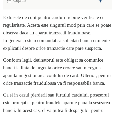
Cuprins
Extrasele de cont pentru carduri trebuie verificate cu
regularitate. Acesta este singurul mod prin care se poate
observa daca au aparut tranzactii frauduloase.
In general, este recomandat sa solicitati bancii emitente
explicatii despre orice tranzactie care pare suspecta.
Conform legii, detinatorul este obligat sa comunice
bancii la linia de urgenta orice eroare sau neregula
aparuta in gestionarea contului de card. Ulterior, pentru
orice tranzactie frauduloasa va fi responsabila banca.
Ca si in cazul pierderii sau furtului cardului, posesorul
este protejat si pentru fraudele aparute pana la sesizarea
bancii. In acest caz, el va putea fi despagubit pentru