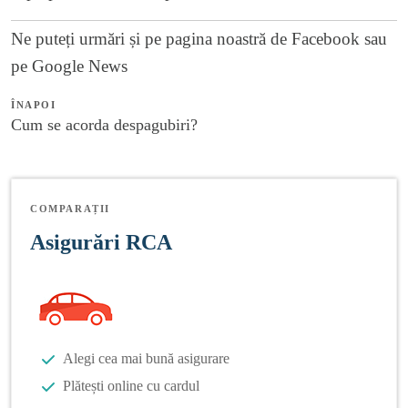
Ne puteți urmări și pe
pagina noastră de Facebook
sau
pe
Google News
ÎNAPOI
Cum se acorda despagubiri?
COMPARAȚII
Asigurări RCA
Alegi cea mai bună asigurare
Plătești online cu cardul