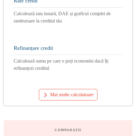
Rate credit
Calculează rata lunară, DAE și graficul complet de
rambursare la creditul tău
Refinanțare credit
Calculează suma pe care o poți economisi dacă îți
refinanțezi creditul
Mai multe calculatoare
COMPARAȚII