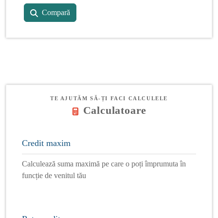
Compară
TE AJUTĂM SĂ-ȚI FACI CALCULELE
Calculatoare
Credit maxim
Calculează suma maximă pe care o poți împrumuta în
funcție de venitul tău