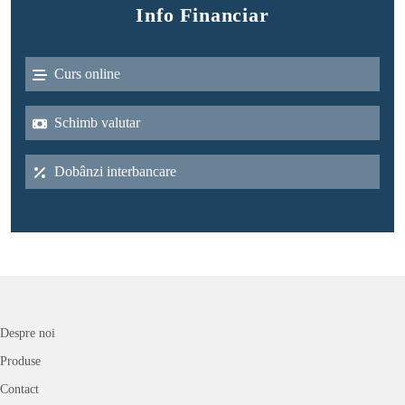
Info Financiar
Curs online
Schimb valutar
Dobânzi interbancare
Despre noi
Produse
Contact