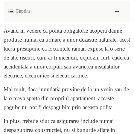
Cuprins
Avand in vedere ca polita obligatorie acopera daune
produse numai ca urmare a unor dezastre naturale, acest
lucru presupune ca locuintele raman expuse la o serie
de alte riscuri, cum ar fi incendii, explozii, furt, caderea
accidentala a unor corpuri sau avarierea instalatiilor
electrice, electronice si electrocasnice.
Mai mult, daca inundatia provine de la un vecin sau de
la o teava sparta din propriul apartament, aceaste
pagube nu pot fi despagubite prin aceasta polita.
In plus, trebuie stiut ca asigurarea include numai
despagubirea constructiei, nu si bunurile aflate in