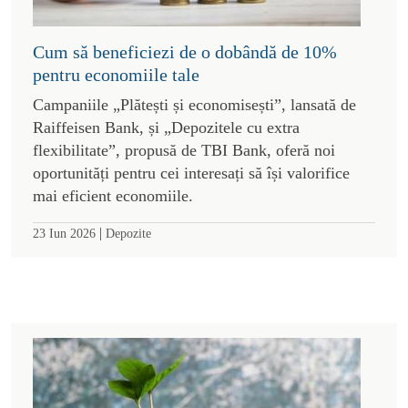
Cum să beneficiezi de o dobândă de 10%
pentru economiile tale
Campaniile „Plătești și economisești”, lansată de
Raiffeisen Bank, și „Depozitele cu extra
flexibilitate”, propusă de TBI Bank, oferă noi
oportunități pentru cei interesați să își valorifice
mai eficient economiile.
|
23 Iun 2026
Depozite