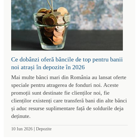
Ce dobânzi oferă băncile de top pentru banii
noi atrași în depozite în 2026
Mai multe bănci mari din România au lansat oferte
speciale pentru atragerea de fonduri noi. Aceste
promoții sunt destinate fie clienților noi, fie
clienților existenți care transferă bani din alte bănci
și aduc resurse suplimentare față de soldurile deja
deținute.
|
10 Iun 2026
Depozite