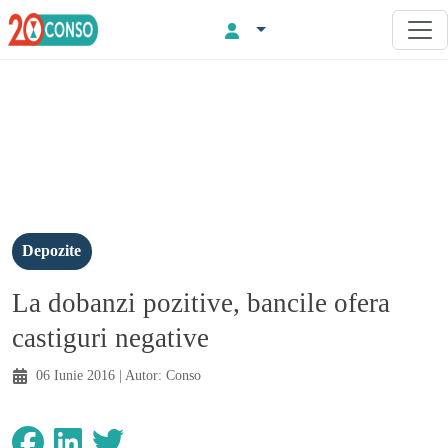
Depozite
La dobanzi pozitive, bancile ofera
castiguri negative
06 Iunie 2016
| Autor:
Conso