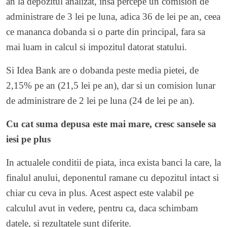
an la depozitul analizat, insa percepe un comision de
administrare de 3 lei pe luna, adica 36 de lei pe an, ceea
ce mananca dobanda si o parte din principal, fara sa
mai luam in calcul si impozitul datorat statului.
Si Idea Bank are o dobanda peste media pietei, de
2,15% pe an (21,5 lei pe an), dar si un comision lunar
de administrare de 2 lei pe luna (24 de lei pe an).
Cu cat suma depusa este mai mare, cresc sansele sa
iesi pe plus
In actualele conditii de piata, inca exista banci la care, la
finalul anului, deponentul ramane cu depozitul intact si
chiar cu ceva in plus. Acest aspect este valabil pe
calculul avut in vedere, pentru ca, daca schimbam
datele, si rezultatele sunt diferite.