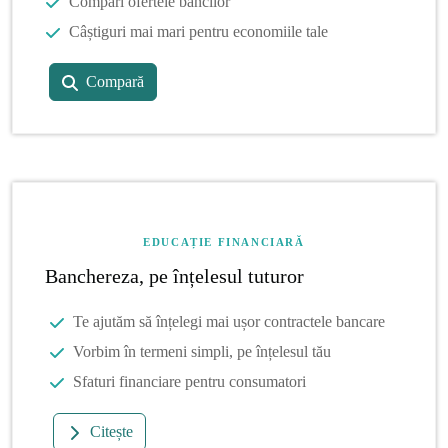
Compari ofertele băncilor
Câștiguri mai mari pentru economiile tale
Compară
EDUCAȚIE FINANCIARĂ
Banchereza, pe înțelesul tuturor
Te ajutăm să înțelegi mai ușor contractele bancare
Vorbim în termeni simpli, pe înțelesul tău
Sfaturi financiare pentru consumatori
Citește