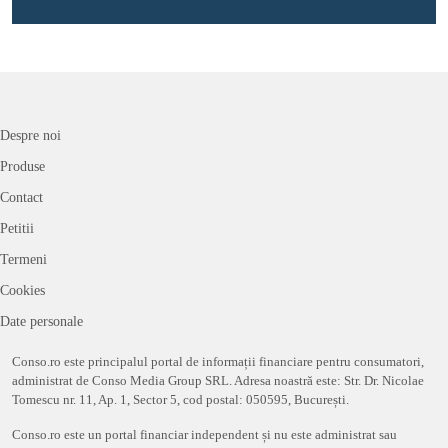
Despre noi
Produse
Contact
Petitii
Termeni
Cookies
Date personale
Conso.ro este principalul portal de informații financiare pentru consumatori,
administrat de Conso Media Group SRL. Adresa noastră este: Str. Dr. Nicolae
Tomescu nr. 11, Ap. 1, Sector 5, cod postal: 050595, București.
Conso.ro este un portal financiar independent și nu este administrat sau