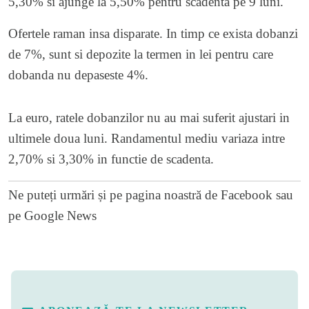
5,30% si ajunge la 5,50% pentru scadenta pe 9 luni.
Ofertele raman insa disparate. In timp ce exista dobanzi
de 7%, sunt si depozite la termen in lei pentru care
dobanda nu depaseste 4%.
La euro, ratele dobanzilor nu au mai suferit ajustari in
ultimele doua luni. Randamentul mediu variaza intre
2,70% si 3,30% in functie de scadenta.
Ne puteți urmări și pe
pagina noastră de Facebook
sau
pe
Google News