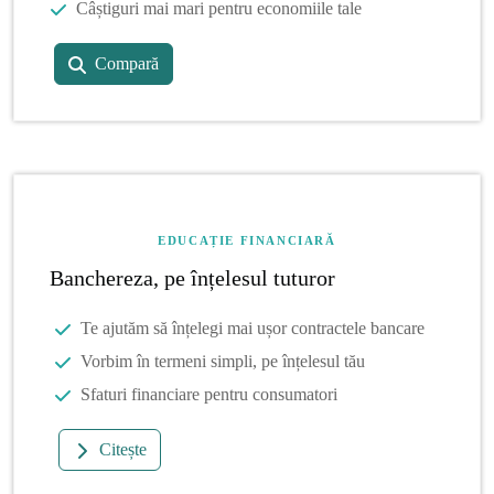
Câștiguri mai mari pentru economiile tale
Compară
EDUCAȚIE FINANCIARĂ
Banchereza, pe înțelesul tuturor
Te ajutăm să înțelegi mai ușor contractele bancare
Vorbim în termeni simpli, pe înțelesul tău
Sfaturi financiare pentru consumatori
Citește