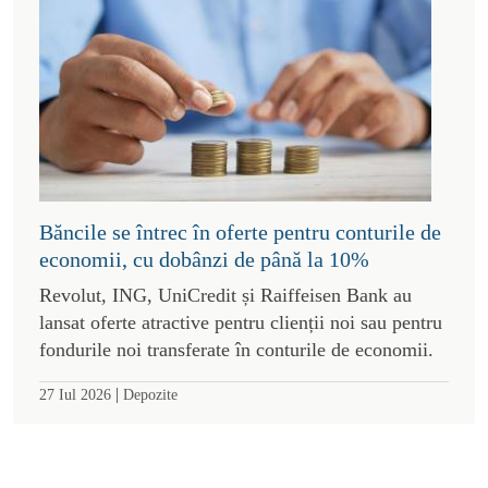
Băncile se întrec în oferte pentru conturile de
economii, cu dobânzi de până la 10%
Revolut, ING, UniCredit și Raiffeisen Bank au
lansat oferte atractive pentru clienții noi sau pentru
fondurile noi transferate în conturile de economii.
|
27 Iul 2026
Depozite