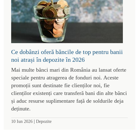
Ce dobânzi oferă băncile de top pentru banii
noi atrași în depozite în 2026
Mai multe bănci mari din România au lansat oferte
speciale pentru atragerea de fonduri noi. Aceste
promoții sunt destinate fie clienților noi, fie
clienților existenți care transferă bani din alte bănci
și aduc resurse suplimentare față de soldurile deja
deținute.
|
10 Iun 2026
Depozite