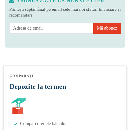
ABONEAZĂ-TE LA NEWSLETTER
Primești săptămânal pe email cele mai noi sfaturi financiare și
recomandări
Mă abonez
COMPARAȚII
Depozite la termen
Compari ofertele băncilor