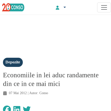
Depozite
Economiile in lei aduc randamente
din ce in ce mai mici
07 Mai 2012
| Autor:
Conso