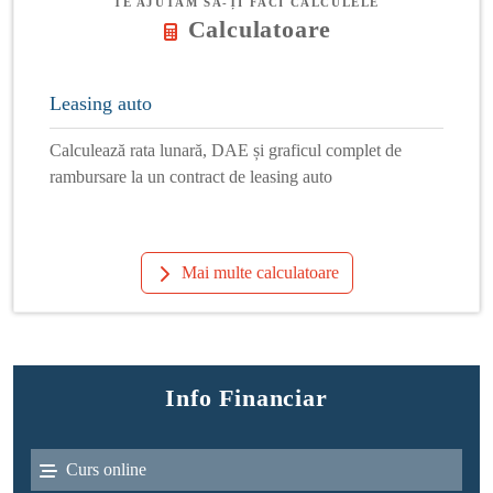
TE AJUTĂM SĂ-ȚI FACI CALCULELE
Calculatoare
Leasing auto
Calculează rata lunară, DAE și graficul complet de
rambursare la un contract de leasing auto
Mai multe calculatoare
Info Financiar
Curs online