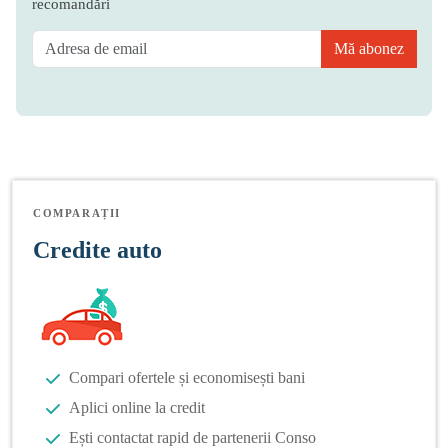
recomandări
Mă abonez
COMPARAȚII
Credite auto
Compari ofertele și economisești bani
Aplici online la credit
Ești contactat rapid de partenerii Conso