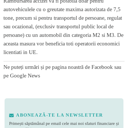
Rambursarea accizei va fi posibila doar pentru
autovehiculele cu o greutate maxima autorizata de 7,5
tone, precum si pentru transportul de persoane, regulat
sau ocazional, (exclusiv transportul public local de
persoane) cu un automobil din categoria M2 si M3. De
aceasta masura vor beneficia toti operatorii economici
licentiati in UE.
Ne puteți urmări și pe
pagina noastră de Facebook
sau
pe
Google News
ABONEAZĂ-TE LA NEWSLETTER
Primești săptămânal pe email cele mai noi sfaturi financiare și