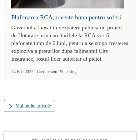
Plafonarea RCA, o veste buna pentru soferi
Guvernul a lansat in dezbatere publica un proiect
de Hotarare prin care tarifele la RCA vor fi
plafonate timp de 6 luni, pentru a se stopa cresterea
exploziva a preturilor dupa falimentul City
Insurance, fostul lider autoritar al pietei.
|
24 Feb 2022
Credite auto & leasing
Mai multe articole