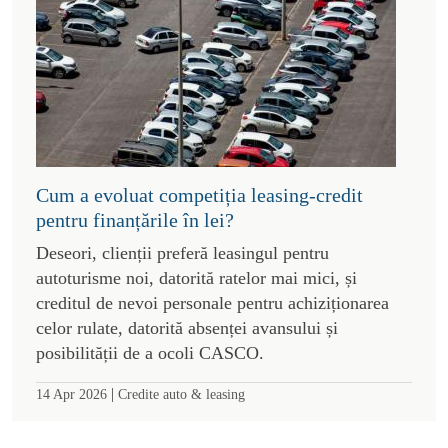
Cum a evoluat competiția leasing-credit
pentru finanțările în lei?
Deseori, clienții preferă leasingul pentru
autoturisme noi, datorită ratelor mai mici, și
creditul de nevoi personale pentru achiziționarea
celor rulate, datorită absenței avansului și
posibilității de a ocoli CASCO.
|
14 Apr 2026
Credite auto & leasing