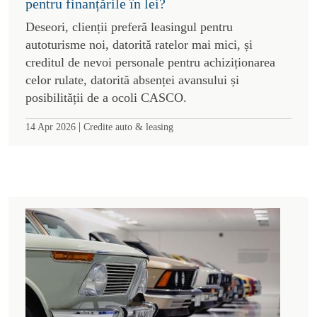
pentru finanțările în lei?
Deseori, clienții preferă leasingul pentru
autoturisme noi, datorită ratelor mai mici, și
creditul de nevoi personale pentru achiziționarea
celor rulate, datorită absenței avansului și
posibilității de a ocoli CASCO.
|
14 Apr 2026
Credite auto & leasing