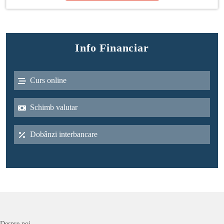
Info Financiar
Curs online
Schimb valutar
Dobânzi interbancare
Despre noi