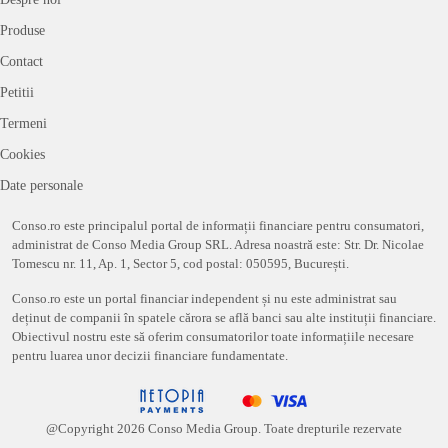
Produse
Contact
Petitii
Termeni
Cookies
Date personale
Conso.ro este principalul portal de informații financiare pentru consumatori,
administrat de Conso Media Group SRL. Adresa noastră este: Str. Dr. Nicolae
Tomescu nr. 11, Ap. 1, Sector 5, cod postal: 050595, București.
Conso.ro este un portal financiar independent și nu este administrat sau
deținut de companii în spatele cărora se află banci sau alte instituții financiare.
Obiectivul nostru este să oferim consumatorilor toate informațiile necesare
pentru luarea unor decizii financiare fundamentate.
@Copyright
2026
Conso Media Group. Toate drepturile rezervate