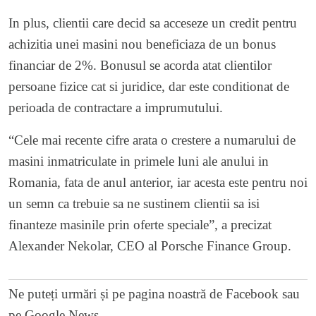
In plus, clientii care decid sa acceseze un credit pentru
achizitia unei masini nou beneficiaza de un bonus
financiar de 2%. Bonusul se acorda atat clientilor
persoane fizice cat si juridice, dar este conditionat de
perioada de contractare a imprumutului.
“Cele mai recente cifre arata o crestere a numarului de
masini inmatriculate in primele luni ale anului in
Romania, fata de anul anterior, iar acesta este pentru noi
un semn ca trebuie sa ne sustinem clientii sa isi
finanteze masinile prin oferte speciale”, a precizat
Alexander Nekolar, CEO al Porsche Finance Group.
Ne puteți urmări și pe
pagina noastră de Facebook
sau
pe
Google News