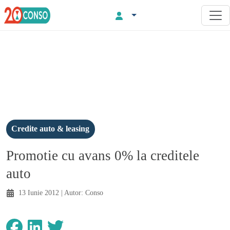
Credite auto & leasing
Promotie cu avans 0% la creditele
auto
13 Iunie 2012
| Autor:
Conso