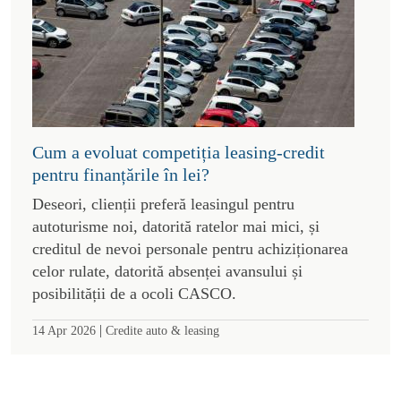
Cum a evoluat competiția leasing-credit
pentru finanțările în lei?
Deseori, clienții preferă leasingul pentru
autoturisme noi, datorită ratelor mai mici, și
creditul de nevoi personale pentru achiziționarea
celor rulate, datorită absenței avansului și
posibilității de a ocoli CASCO.
|
14 Apr 2026
Credite auto & leasing