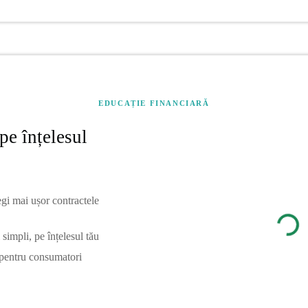
EDUCAȚIE FINANCIARĂ
pe înțelesul
egi mai ușor contractele
simpli, pe înțelesul tău
 pentru consumatori