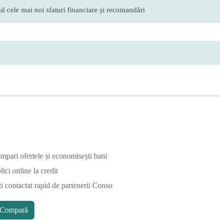
l cele mai noi sfaturi financiare și recomandări
mpari ofertele și economisești bani
ici online la credit
ti contactat rapid de partenerii Conso
Compară