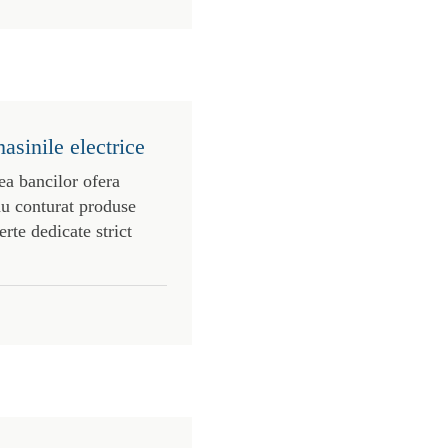
asinile electrice
ea bancilor ofera
au conturat produse
erte dedicate strict