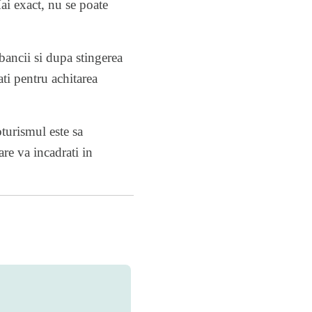
Mai exact, nu se poate
 bancii si dupa stingerea
ati pentru achitarea
oturismul este sa
are va incadrati in