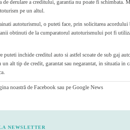
a de derulare a creditului, garantia nu poate fi schimbata. 
toturism pe un altul.
rainati autoturismul, o puteti face, prin solicitarea acordului
banii obtinuti de la cumparatorul autoturismului pot fi utiliz
e puteti inchide creditul auto si astfel scoate de sub gaj aut
un alt tip de credit, garantat sau negarantat, in situatia in c
ca.
gina noastră de Facebook
sau pe
Google News
LA NEWSLETTER