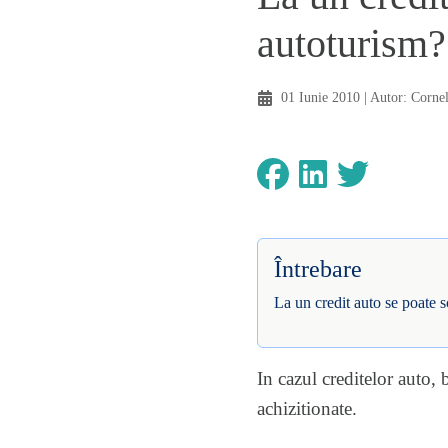
autoturism?
01 Iunie 2010
| Autor:
Cornel
Întrebare
La un credit auto se poate 
In cazul creditelor auto, 
achizitionate.