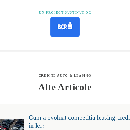
UN PROIECT SUSȚINUT DE
CREDITE AUTO & LEASING
Alte Articole
Cum a evoluat competiția leasing-credit
în lei?