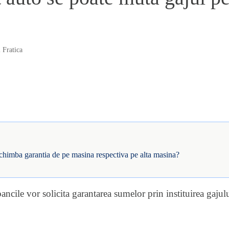
 Fratica
schimba garantia de pe masina respectiva pe alta masina?
bancile vor solicita garantarea sumelor prin instituirea gaju