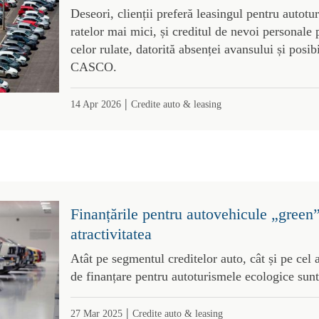
Deseori, clienții preferă leasingul pentru autotu
ratelor mai mici, și creditul de nevoi personale 
celor rulate, datorită absenței avansului și posibi
CASCO.
|
14 Apr 2026
Credite auto & leasing
Finanțările pentru autovehicule „green”
atractivitatea
Atât pe segmentul creditelor auto, cât și pe cel a
de finanțare pentru autoturismele ecologice sunt
|
27 Mar 2025
Credite auto & leasing