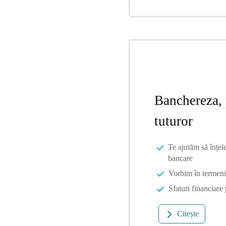
Banchereza, 
tuturor
Te ajutăm să înțel
bancare
Vorbim în termeni 
Sfaturi financiare
Citește