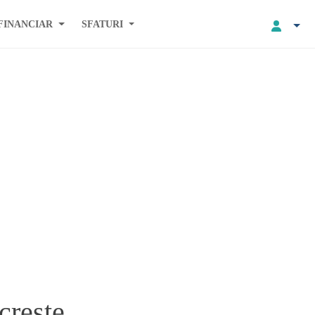
FINANCIAR
SFATURI
creste