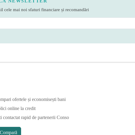
LA NEWSLETTER
l cele mai noi sfaturi financiare și recomandări
mpari ofertele și economisești bani
ici online la credit
ti contactat rapid de partenerii Conso
Compară