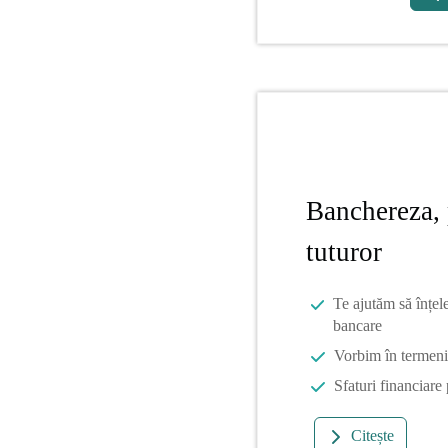
Banchereza, 
tuturor
Te ajutăm să înțel
bancare
Vorbim în termeni 
Sfaturi financiare
Citește