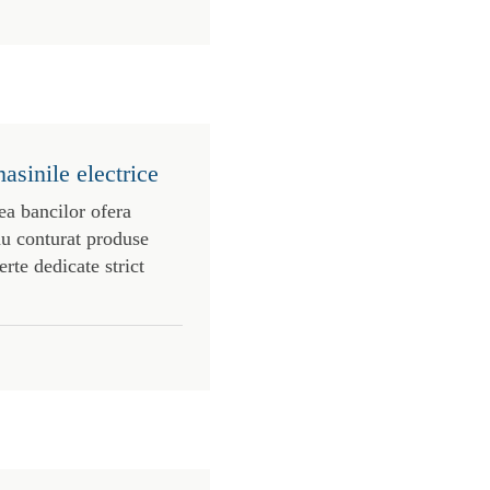
asinile electrice
ea bancilor ofera
au conturat produse
erte dedicate strict