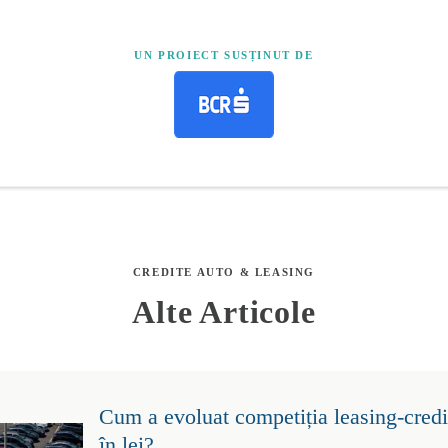
UN PROIECT SUSȚINUT DE
CREDITE AUTO & LEASING
Alte Articole
Cum a evoluat competiția leasing-credit
în lei?