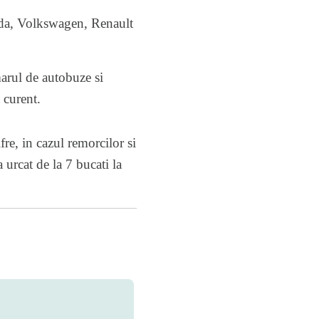
oda, Volkswagen, Renault
arul de autobuze si
 curent.
fre, in cazul remorcilor si
 urcat de la 7 bucati la