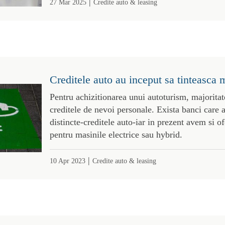
|
27 Mar 2025
Credite auto & leasing
Creditele auto au inceput sa tinteasca m
Pentru achizitionarea unui autoturism, majoritat
creditele de nevoi personale. Exista banci care 
distincte-creditele auto-iar in prezent avem si of
pentru masinile electrice sau hybrid.
|
10 Apr 2023
Credite auto & leasing