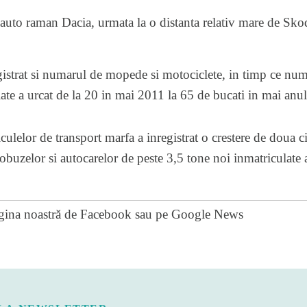
auto raman Dacia, urmata la o distanta relativ mare de Sk
gistrat si numarul de mopede si motociclete, in timp ce num
te a urcat de la 20 in mai 2011 la 65 de bucati in mai anul
ulelor de transport marfa a inregistrat o crestere de doua ci
buzelor si autocarelor de peste 3,5 tone noi inmatriculate a
gina noastră de Facebook
sau pe
Google News