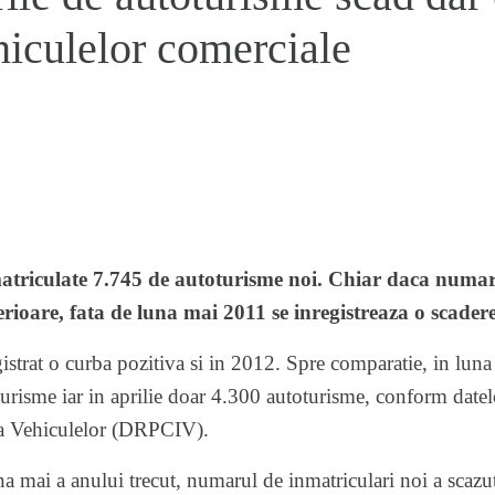
iculelor comerciale
atriculate 7.745 de autoturisme noi. Chiar daca numaru
terioare, fata de luna mai 2011 se inregistreaza o scadere
gistrat o curba pozitiva si in 2012. Spre comparatie, in
luna
urisme iar in aprilie doar 4.300 autoturisme, conform date
 a Vehiculelor (DRPCIV).
a mai a anului trecut, numarul de inmatriculari noi a scaz