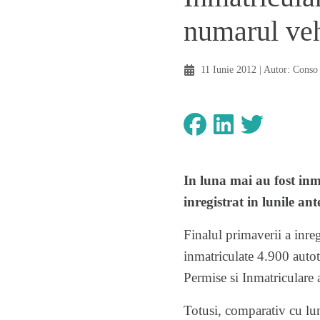
numarul veh
11 Iunie 2012
| Autor:
Conso
In luna mai au fost inm
inregistrat in lunile an
Finalul primaverii a inre
inmatriculate 4.900 autot
Permise si Inmatriculare
Totusi, comparativ cu lun