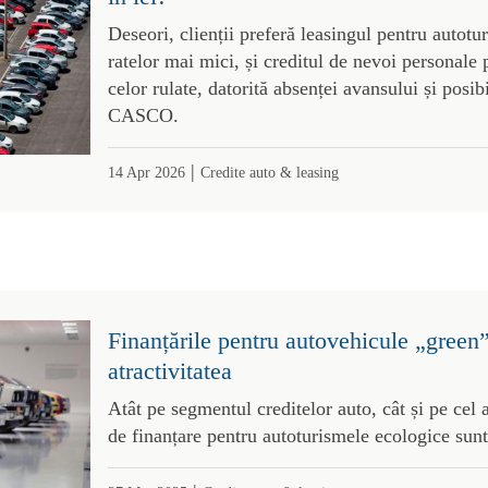
Deseori, clienții preferă leasingul pentru autotu
ratelor mai mici, și creditul de nevoi personale 
celor rulate, datorită absenței avansului și posibi
CASCO.
|
14 Apr 2026
Credite auto & leasing
Finanțările pentru autovehicule „green”
atractivitatea
Atât pe segmentul creditelor auto, cât și pe cel a
de finanțare pentru autoturismele ecologice sunt