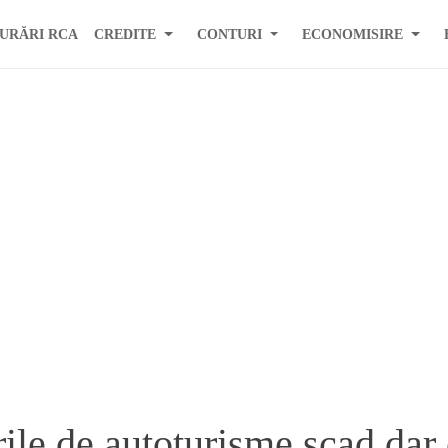
URĂRI RCA
CREDITE
CONTURI
ECONOMISIRE
ile de autoturisme scad dar 