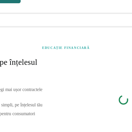
EDUCAȚIE FINANCIARĂ
pe înțelesul
egi mai ușor contractele
simpli, pe înțelesul tău
 pentru consumatori