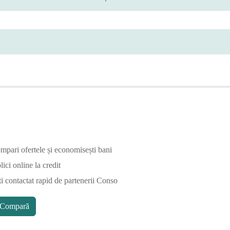
mpari ofertele și economisești bani
ici online la credit
ti contactat rapid de partenerii Conso
Compară