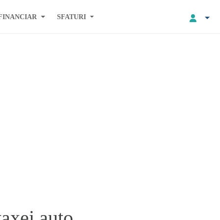
FINANCIAR
SFATURI
taxei auto