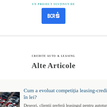
UN PROIECT SUSȚINUT DE
CREDITE AUTO & LEASING
Alte Articole
Cum a evoluat competiția leasing-credit
în lei?
Deseori, clienții preferă leasingul pentru autotu