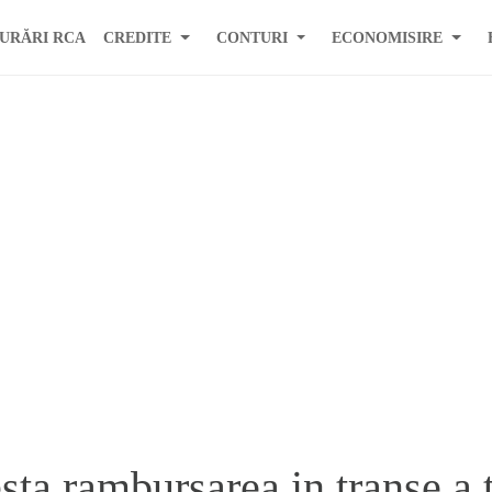
URĂRI RCA
CREDITE
CONTURI
ECONOMISIRE
ta rambursarea in transe a 