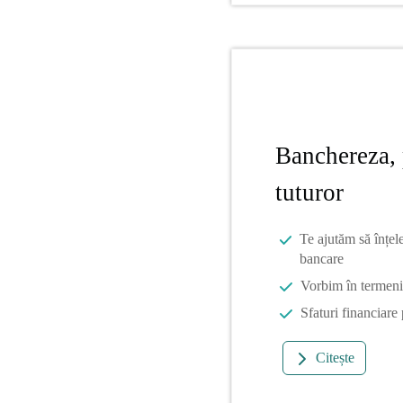
Banchereza, 
tuturor
Te ajutăm să înțel
bancare
Vorbim în termeni 
Sfaturi financiare
Citește