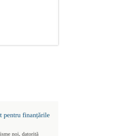
 pentru finanțările
risme noi, datorită