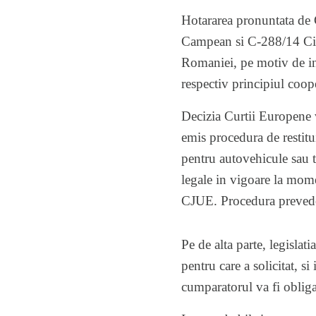
Hotararea pronuntata de 
Campean si C-288/14 Ciup
Romaniei, pe motiv de ins
respectiv principiul coopera
Decizia Curtii Europene 
emis procedura de restitu
pentru autovehicule sau t
legale in vigoare la mome
CJUE. Procedura prevede c
Pe de alta parte, legisla
pentru care a solicitat, si
cumparatorul va fi obliga