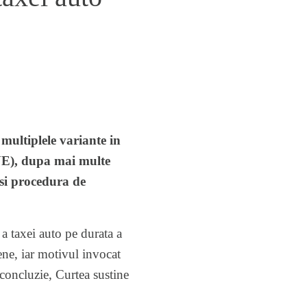
multiplele variante in
JUE), dupa mai multe
 si procedura de
 a taxei auto pe durata a
ene, iar motivul invocat
 concluzie, Curtea sustine