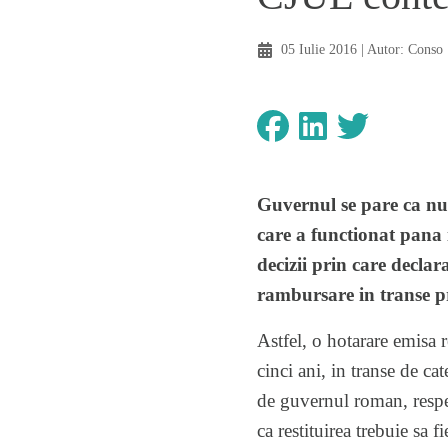
05 Iulie 2016
| Autor:
Conso
Guvernul se pare ca nu 
care a functionat pana
decizii prin care decla
rambursare in transe 
Astfel, o hotarare emisa r
cinci ani, in transe de c
de guvernul roman, respec
ca restituirea trebuie sa fi