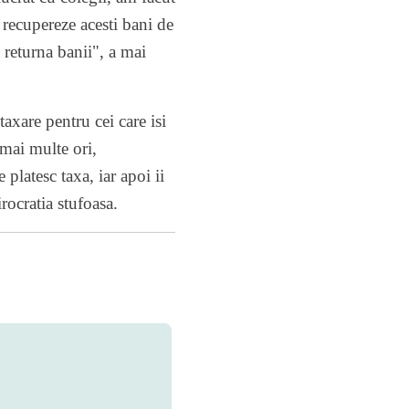
 recupereze acesti bani de
 returna banii", a mai
axare pentru cei care isi
mai multe ori,
 platesc taxa, iar apoi ii
rocratia stufoasa.