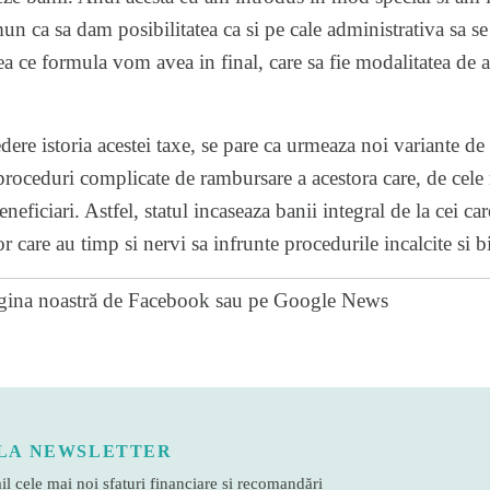
n ca sa dam posibilitatea ca si pe cale administrativa sa se
ea ce formula vom avea in final, care sa fie modalitatea de a
ere istoria acestei taxe, se pare ca urmeaza noi variante de t
roceduri complicate de rambursare a acestora care, de cele 
neficiari. Astfel, statul incaseaza banii integral de la cei care
 care au timp si nervi sa infrunte procedurile incalcite si bi
gina noastră de Facebook
sau pe
Google News
LA NEWSLETTER
l cele mai noi sfaturi financiare și recomandări