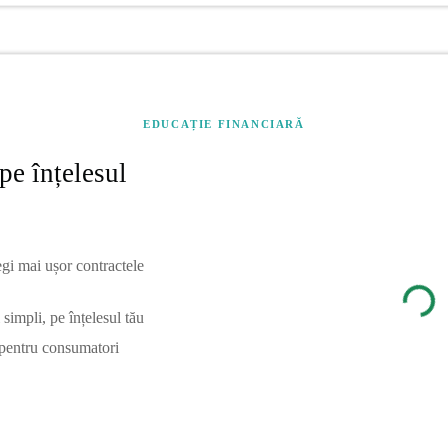
EDUCAȚIE FINANCIARĂ
pe înțelesul
egi mai ușor contractele
simpli, pe înțelesul tău
 pentru consumatori