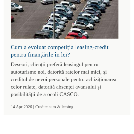
Cum a evoluat competiția leasing-credit
pentru finanțările în lei?
Deseori, clienții preferă leasingul pentru
autoturisme noi, datorită ratelor mai mici, și
creditul de nevoi personale pentru achiziționarea
celor rulate, datorită absenței avansului și
posibilității de a ocoli CASCO.
|
14 Apr 2026
Credite auto & leasing