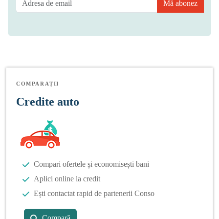
Mă abonez
COMPARAȚII
Credite auto
Compari ofertele și economisești bani
Aplici online la credit
Ești contactat rapid de partenerii Conso
Compară