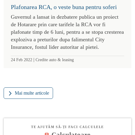
Plafonarea RCA, o veste buna pentru soferi
Guvernul a lansat in dezbatere publica un proiect
de Hotarare prin care tarifele la RCA vor fi
plafonate timp de 6 luni, pentru a se stopa cresterea
exploziva a preturilor dupa falimentul City
Insurance, fostul lider autoritar al pietei.
|
24 Feb 2022
Credite auto & leasing
Mai multe articole
TE AJUTĂM SĂ-ȚI FACI CALCULELE
Calculatoare