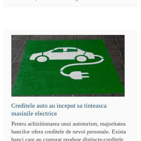
Creditele auto au inceput sa tinteasca
masinile electrice
Pentru achizitionarea unui autoturism, majoritatea
bancilor ofera creditele de nevoi personale. Exista
banci care au conturat produse distincte-creditele