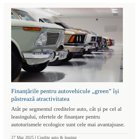
Finanțările pentru autovehicule „green” își
păstrează atractivitatea
Atât pe segmentul creditelor auto, cât și pe cel al
leasingului, ofertele de finanțare pentru
autoturismele ecologice sunt cele mai avantajoase.
|
27 Mar 2025
Credite auto & leasing