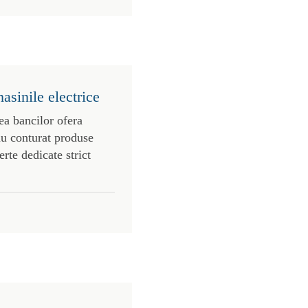
asinile electrice
ea bancilor ofera
au conturat produse
erte dedicate strict