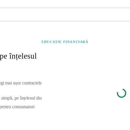
EDUCAȚIE FINANCIARĂ
pe înțelesul
egi mai ușor contractele
simpli, pe înțelesul tău
 pentru consumatori