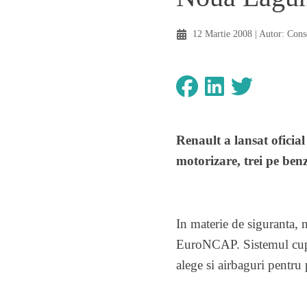
12 Martie 2008
| Autor:
Cons
Renault a lansat ofici
motorizare, trei pe ben
In materie de siguranta,
EuroNCAP. Sistemul cupri
alege si airbaguri pentru 