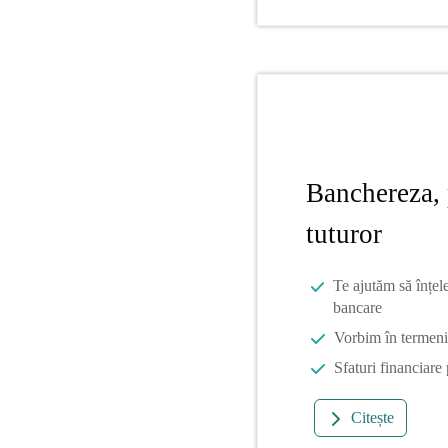
Banchereza, 
tuturor
Te ajutăm să înțel
bancare
Vorbim în termeni 
Sfaturi financiare
Citește