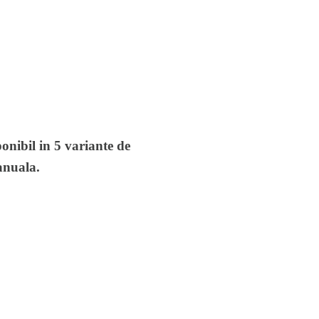
onibil in 5 variante de
anuala.