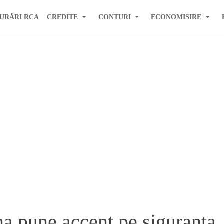
URĂRI RCA
CREDITE
CONTURI
ECONOMISIRE
 pune accent pe siguranta