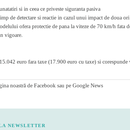
tatiri si in ceea ce priveste siguranta pasiva
timp de detectare si reactie in cazul unui impact de doua ori
delului ofera protectie de pana la viteze de 70 km/h fata 
in vigoare.
 15.042 euro fara taxe (17.900 euro cu taxe) si corespunde 
gina noastră de Facebook
sau pe
Google News
LA NEWSLETTER