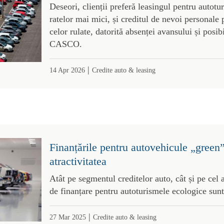
Deseori, clienții preferă leasingul pentru autotu
ratelor mai mici, și creditul de nevoi personale 
celor rulate, datorită absenței avansului și posibi
CASCO.
|
14 Apr 2026
Credite auto & leasing
Finanțările pentru autovehicule „green”
atractivitatea
Atât pe segmentul creditelor auto, cât și pe cel a
de finanțare pentru autoturismele ecologice sunt
|
27 Mar 2025
Credite auto & leasing