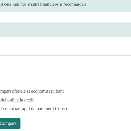
l cele mai noi sfaturi financiare și recomandări
mpari ofertele și economisești bani
ici online la credit
ti contactat rapid de partenerii Conso
Compară