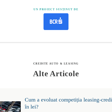
UN PROIECT SUSȚINUT DE
CREDITE AUTO & LEASING
Alte Articole
Cum a evoluat competiția leasing-credit
în lei?