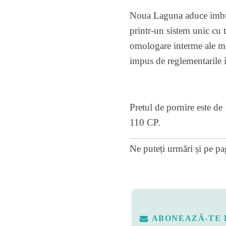
Noua Laguna aduce imbuna
printr-un sistem unic cu 
omologare interme ale mo
impus de reglementarile 
Pretul de pornire este de
110 CP.
Ne puteți urmări și pe
pa
ABONEAZĂ-TE 