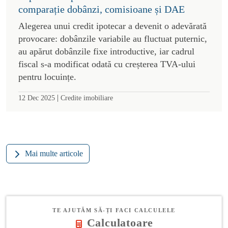
comparație dobânzi, comisioane și DAE
Alegerea unui credit ipotecar a devenit o adevărată
provocare: dobânzile variabile au fluctuat puternic,
au apărut dobânzile fixe introductive, iar cadrul
fiscal s-a modificat odată cu creșterea TVA-ului
pentru locuințe.
|
12 Dec 2025
Credite imobiliare
Mai multe articole
TE AJUTĂM SĂ-ȚI FACI CALCULELE
Calculatoare