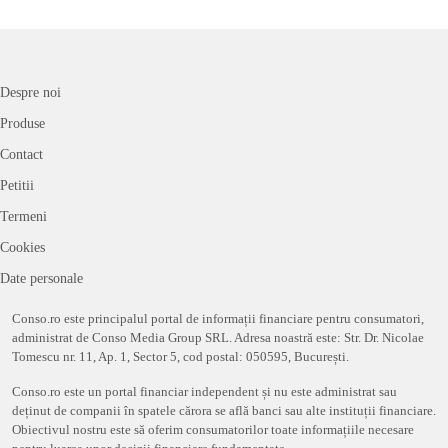
Despre noi
Produse
Contact
Petitii
Termeni
Cookies
Date personale
Conso.ro este principalul portal de informații financiare pentru consumatori,
administrat de Conso Media Group SRL. Adresa noastră este: Str. Dr. Nicolae
Tomescu nr. 11, Ap. 1, Sector 5, cod postal: 050595, București.
Conso.ro este un portal financiar independent și nu este administrat sau
deținut de companii în spatele cărora se află banci sau alte instituții financiare.
Obiectivul nostru este să oferim consumatorilor toate informațiile necesare