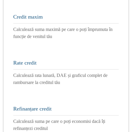
Credit maxim
Calculează suma maximă pe care o poți împrumuta în
funcție de venitul tău
Rate credit
Calculează rata lunară, DAE și graficul complet de
rambursare la creditul tău
Refinanțare credit
Calculează suma pe care o poți economisi dacă îți
refinanțezi creditul