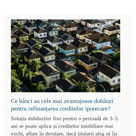
Ce bănci au cele mai avantajoase dobânzi
pentru refinanțarea creditelor ipotecare?
Soluția dobânzilor fixe pentru o perioadă de 3–5
ani se poate aplica și creditelor imobiliare mai
vechi, aflate în derulare, dacă titularii aleg să își