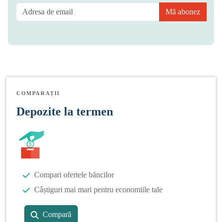
Mă abonez
COMPARAȚII
Depozite la termen
Compari ofertele băncilor
Câștiguri mai mari pentru economiile tale
Compară