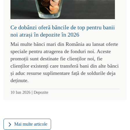
Ce dobânzi oferă băncile de top pentru banii
noi atrași în depozite în 2026
Mai multe bănci mari din România au lansat oferte
speciale pentru atragerea de fonduri noi. Aceste
promoții sunt destinate fie clienților noi, fie
clienților existenți care transferă bani din alte bănci
și aduc resurse suplimentare față de soldurile deja
deținute.
|
10 Iun 2026
Depozite
Mai multe articole