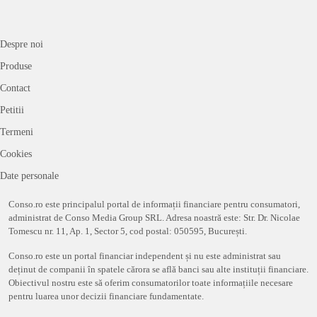
Despre noi
Produse
Contact
Petitii
Termeni
Cookies
Date personale
Conso.ro este principalul portal de informații financiare pentru consumatori,
administrat de Conso Media Group SRL. Adresa noastră este: Str. Dr. Nicolae
Tomescu nr. 11, Ap. 1, Sector 5, cod postal: 050595, București.
Conso.ro este un portal financiar independent și nu este administrat sau
deținut de companii în spatele cărora se află banci sau alte instituții financiare.
Obiectivul nostru este să oferim consumatorilor toate informațiile necesare
pentru luarea unor decizii financiare fundamentate.