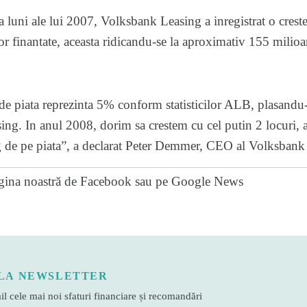
a luni ale lui 2007, Volksbank Leasing a inregistrat o crest
or finantate, aceasta ridicandu-se la aproximativ 155 milioa
 de piata reprezinta 5% conform statisticilor ALB, plasandu-
ing. In anul 2008, dorim sa crestem cu cel putin 2 locuri, 
g de pe piata”, a declarat Peter Demmer, CEO al Volksbank
gina noastră de Facebook
sau pe
Google News
LA NEWSLETTER
l cele mai noi sfaturi financiare și recomandări