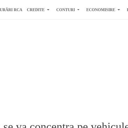
URĂRI RCA
CREDITE
CONTURI
ECONOMISIRE
se va concentra pe vehicul