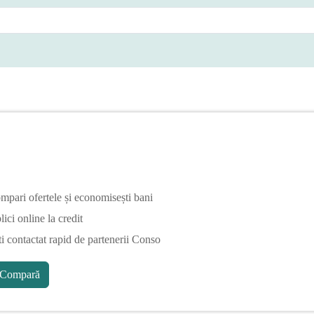
mpari ofertele și economisești bani
ici online la credit
ti contactat rapid de partenerii Conso
Compară