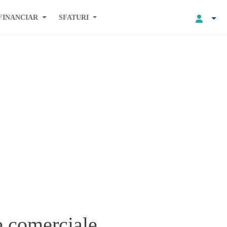
FINANCIAR
SFATURI
e comerciale