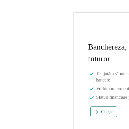
Banchereza, 
tuturor
Te ajutăm să înțel
bancare
Vorbim în termeni 
Sfaturi financiare
Citește