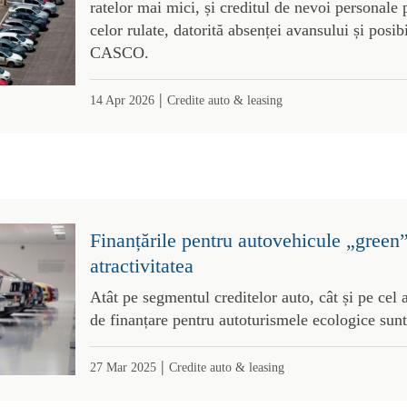
ratelor mai mici, și creditul de nevoi personale 
celor rulate, datorită absenței avansului și posibi
CASCO.
|
14 Apr 2026
Credite auto & leasing
Finanțările pentru autovehicule „green”
atractivitatea
Atât pe segmentul creditelor auto, cât și pe cel a
de finanțare pentru autoturismele ecologice sunt
|
27 Mar 2025
Credite auto & leasing