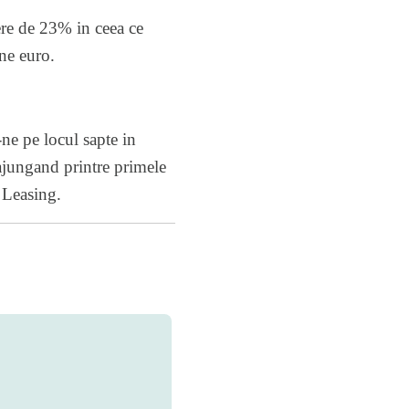
ere de 23% in ceea ce
ne euro.
ne pe locul sapte in
ajungand printre primele
 Leasing.