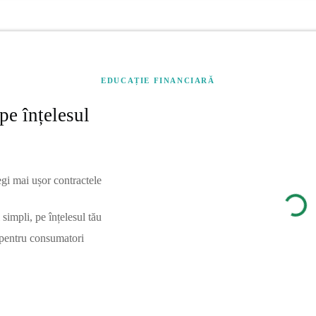
EDUCAȚIE FINANCIARĂ
pe înțelesul
egi mai ușor contractele
simpli, pe înțelesul tău
 pentru consumatori