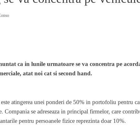
Conso
untat ca in lunile urmatoare se va concentra pe acorda
merciale, atat noi cat si second hand.
 este atingerea unei ponderi de 50% in portofoliu pentru ca
e. Compania se adreseaza in principal firmelor, care contri
antarile pentru persoanele fizice reprezinta doar 10%.