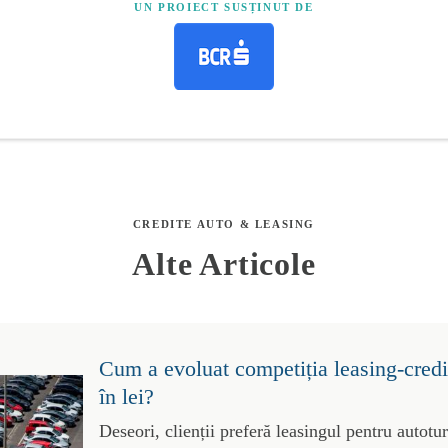
UN PROIECT SUSȚINUT DE
CREDITE AUTO & LEASING
Alte Articole
Cum a evoluat competiția leasing-credit
în lei?
Deseori, clienții preferă leasingul pentru autotu