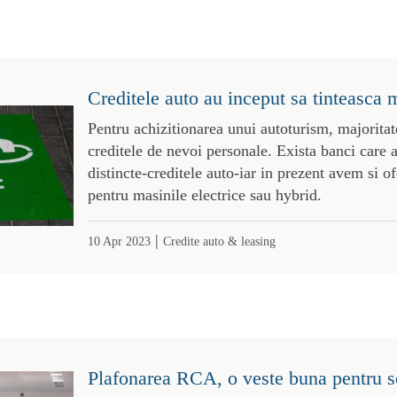
Creditele auto au inceput sa tinteasca m
Pentru achizitionarea unui autoturism, majoritat
creditele de nevoi personale. Exista banci care 
distincte-creditele auto-iar in prezent avem si of
pentru masinile electrice sau hybrid.
|
10 Apr 2023
Credite auto & leasing
Plafonarea RCA, o veste buna pentru s