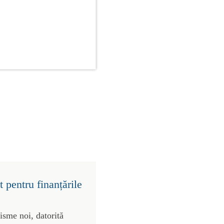
 pentru finanțările
risme noi, datorită