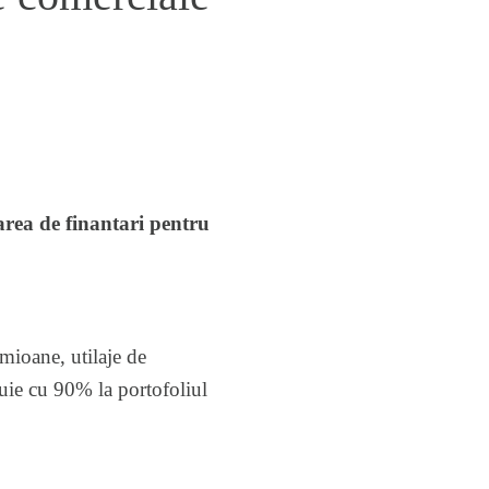
rea de finantari pentru
mioane, utilaje de
buie cu 90% la portofoliul