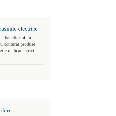
asinile electrice
ea bancilor ofera
au conturat produse
erte dedicate strict
oferi