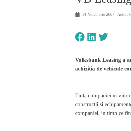
14 Noiembrie 2007
| Autor:
Volksbank Leasing a an
achizitia de vehicule co
Tinta companiei in viitor
constructii si echipament
companiei, in timp ce fin