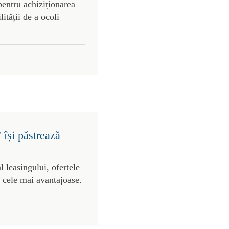
pentru achiziționarea
lității de a ocoli
 își păstrează
l leasingului, ofertele
 cele mai avantajoase.