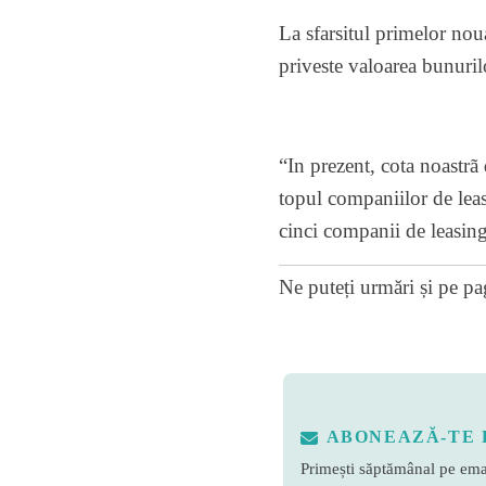
La sfarsitul primelor nou
priveste valoarea bunuril
“In prezent, cota noastrã
topul companiilor de leas
cinci companii de leasin
Ne puteți urmări și pe
pa
ABONEAZĂ-TE 
Primești săptămânal pe emai