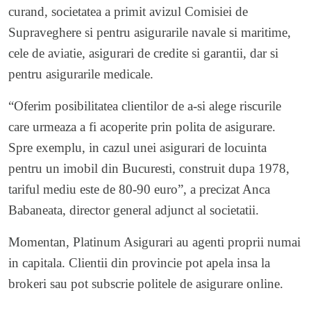
curand, societatea a primit avizul Comisiei de
Supraveghere si pentru asigurarile navale si maritime,
cele de aviatie, asigurari de credite si garantii, dar si
pentru asigurarile medicale.
“Oferim posibilitatea clientilor de a-si alege riscurile
care urmeaza a fi acoperite prin polita de asigurare.
Spre exemplu, in cazul unei asigurari de locuinta
pentru un imobil din Bucuresti, construit dupa 1978,
tariful mediu este de 80-90 euro”, a precizat Anca
Babaneata, director general adjunct al societatii.
Momentan, Platinum Asigurari au agenti proprii numai
in capitala. Clientii din provincie pot apela insa la
brokeri sau pot subscrie politele de asigurare online.