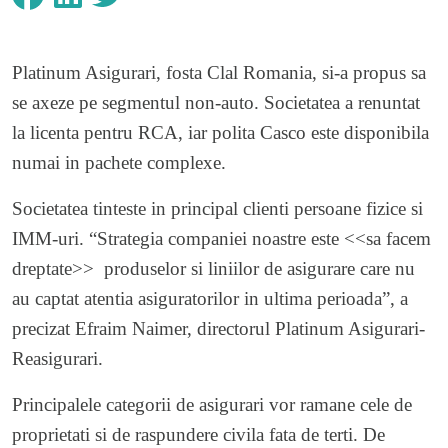
Platinum Asigurari, fosta Clal Romania, si-a propus sa
se axeze pe segmentul non-auto. Societatea a renuntat
la licenta pentru RCA, iar polita Casco este disponibila
numai in pachete complexe.
Societatea tinteste in principal clienti persoane fizice si
IMM-uri. “Strategia companiei noastre este <<sa facem
dreptate>> produselor si liniilor de asigurare care nu
au captat atentia asiguratorilor in ultima perioada”, a
precizat Efraim Naimer, directorul Platinum Asigurari-
Reasigurari.
Principalele categorii de asigurari vor ramane cele de
proprietati si de raspundere civila fata de terti. De