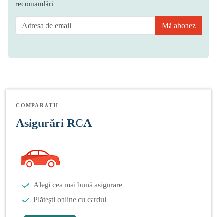
recomandări
Mă abonez
COMPARAȚII
Asigurări RCA
Alegi cea mai bună asigurare
Plătești online cu cardul