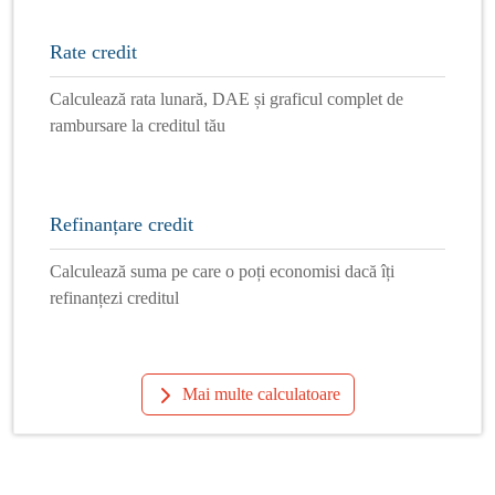
Rate credit
Calculează rata lunară, DAE și graficul complet de
rambursare la creditul tău
Refinanțare credit
Calculează suma pe care o poți economisi dacă îți
refinanțezi creditul
Mai multe calculatoare