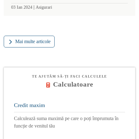
|
03 Ian 2024
Asigurari
Mai multe articole
TE AJUTĂM SĂ-ȚI FACI CALCULELE
Calculatoare
Credit maxim
Calculează suma maximă pe care o poți împrumuta în
funcție de venitul tău