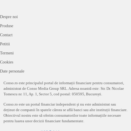
Despre noi
Produse
Contact
Petitii
Termeni
Cookies
Date personale
Conso.ro este principalul portal de informații financiare pentru consumatori,
administrat de Conso Media Group SRL. Adresa noastră este: Str. Dr. Nicolae
Tomescu nr. 11, Ap. 1, Sector 5, cod postal: 050595, București.
Conso.ro este un portal financiar independent și nu este administrat sau
deținut de companii în spatele cărora se află banci sau alte instituții financiare.
Obiectivul nostru este să oferim consumatorilor toate informațiile necesare
pentru luarea unor decizii financiare fundamentate.