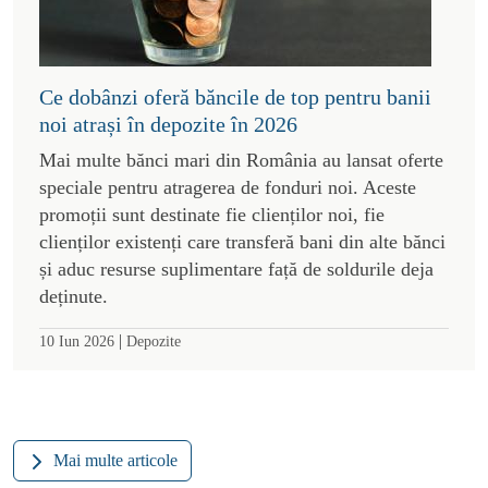
Ce dobânzi oferă băncile de top pentru banii
noi atrași în depozite în 2026
Mai multe bănci mari din România au lansat oferte
speciale pentru atragerea de fonduri noi. Aceste
promoții sunt destinate fie clienților noi, fie
clienților existenți care transferă bani din alte bănci
și aduc resurse suplimentare față de soldurile deja
deținute.
|
10 Iun 2026
Depozite
Mai multe articole