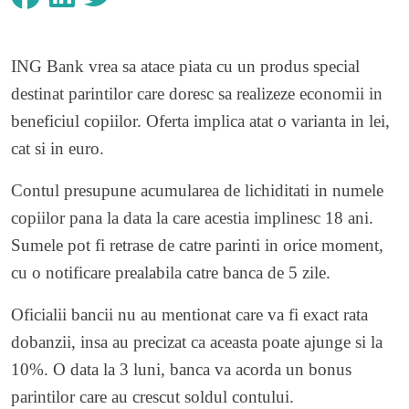
ING Bank vrea sa atace piata cu un produs special
destinat parintilor care doresc sa realizeze economii in
beneficiul copiilor. Oferta implica atat o varianta in lei,
cat si in euro.
Contul presupune acumularea de lichiditati in numele
copiilor pana la data la care acestia implinesc 18 ani.
Sumele pot fi retrase de catre parinti in orice moment,
cu o notificare prealabila catre banca de 5 zile.
Oficialii bancii nu au mentionat care va fi exact rata
dobanzii, insa au precizat ca aceasta poate ajunge si la
10%. O data la 3 luni, banca va acorda un bonus
parintilor care au crescut soldul contului.