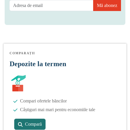
Mă abonez
COMPARAȚII
Depozite la termen
Compari ofertele băncilor
Câștiguri mai mari pentru economiile tale
Compară