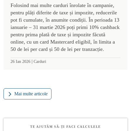
Folosind mai multe carduri înrolate în campanie,
pentru plăți diferite de taxe și impozite, reducerile
pot fi cumulate, în anumite condiții. În perioada 13
ianuarie – 31 martie 2026 poți primi 10% cashback
pentru prima plată de taxe și impozite făcută
online, cu un card Mastercard eligibil, în limita a
50 de lei per card și 50 de lei per tranzacție.
|
26 Ian 2026
Carduri
Mai multe articole
TE AJUTĂM SĂ-ȚI FACI CALCULELE