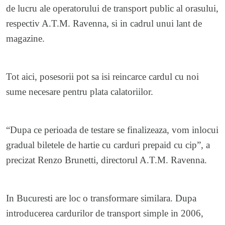
de lucru ale operatorului de transport public al orasului,
respectiv A.T.M. Ravenna, si in cadrul unui lant de
magazine.
Tot aici, posesorii pot sa isi reincarce cardul cu noi
sume necesare pentru plata calatoriilor.
“Dupa ce perioada de testare se finalizeaza, vom inlocui
gradual biletele de hartie cu carduri prepaid cu cip”, a
precizat Renzo Brunetti, directorul A.T.M. Ravenna.
In Bucuresti are loc o transformare similara. Dupa
introducerea cardurilor de transport simple in 2006,