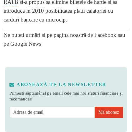
RATB
si-a propus sa elimine biletele de hartie si sa
introduca in 2010 posibilitatea
platii calatoriei
cu
carduri bancare cu microcip.
Ne puteți urmări și pe
pagina noastră de Facebook
sau
pe
Google News
ABONEAZĂ-TE LA NEWSLETTER
Primești săptămânal pe email cele mai noi sfaturi financiare și
recomandări
Mă abonez