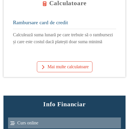
Calculatoare
Rambursare card de credit
Calculează suma lunară pe care trebuie să o rambursezi
și care este costul dacă platești doar suma minimă
Mai multe calculatoare
Info Financiar
Curs online