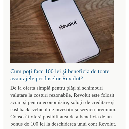
Cum poți face 100 lei și beneficia de toate
avantajele produselor Revolut?
De la oferta simplă pentru plăți și schimburi
valutare la costuri rezonabile, Revolut este folosit
acum și pentru economisire, soluții de creditare și
cashback, vehicul de investiții și servicii premium.
Conso îți oferă posibilitatea de a beneficia de un
bonus de 100 lei la deschiderea unui cont Revolut.