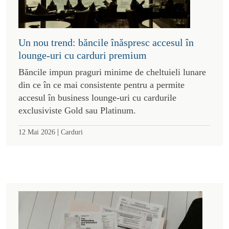
Un nou trend: băncile înăspresc accesul în
lounge-uri cu carduri premium
Băncile impun praguri minime de cheltuieli lunare
din ce în ce mai consistente pentru a permite
accesul în business lounge-uri cu cardurile
exclusiviste Gold sau Platinum.
|
12 Mai 2026
Carduri