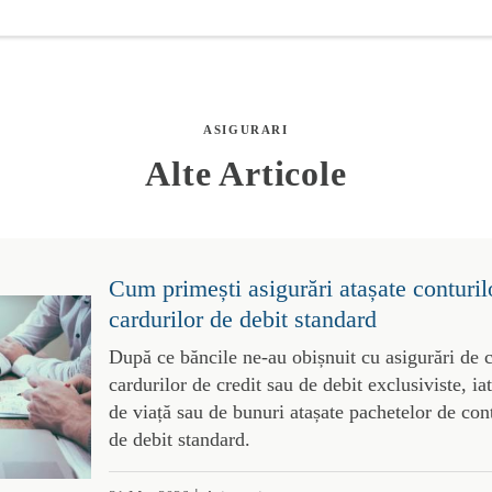
ASIGURARI
Alte Articole
Cum primești asigurări atașate conturil
cardurilor de debit standard
După ce băncile ne-au obișnuit cu asigurări de c
cardurilor de credit sau de debit exclusiviste, ia
de viață sau de bunuri atașate pachetelor de con
de debit standard.