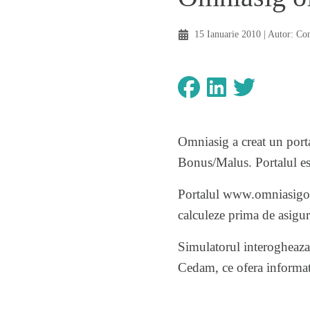
15 Ianuarie 2010
| Autor:
Co
Omniasig a creat un porta
Bonus/Malus. Portalul este
Portalul
www.omniasigon
calculeze prima de asigur
Simulatorul interogheaza 
Cedam, ce ofera informati