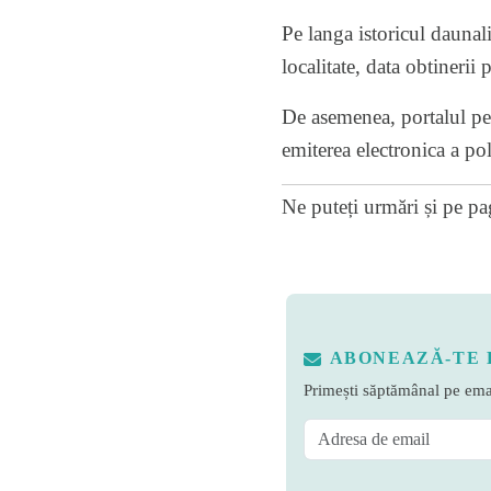
Pe langa istoricul daunali
localitate, data obtinerii
De asemenea, portalul per
emiterea electronica a po
Ne puteți urmări și pe
pa
ABONEAZĂ-TE 
Primești săptămânal pe emai