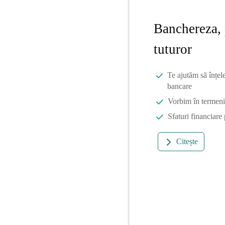
Banchereza, 
tuturor
Te ajutăm să înțel
bancare
Vorbim în termeni 
Sfaturi financiare
Citește