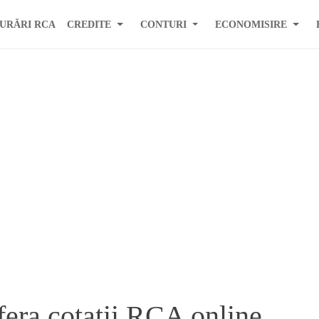
URĂRI RCA
CREDITE
CONTURI
ECONOMISIRE
era cotatii RCA online