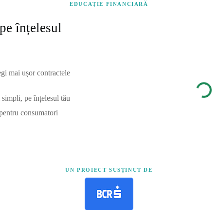
EDUCAȚIE FINANCIARĂ
pe înțelesul
egi mai ușor contractele
simpli, pe înțelesul tău
 pentru consumatori
UN PROIECT SUSȚINUT DE