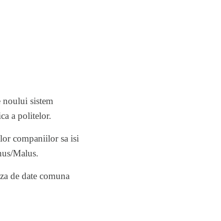
e noului sistem
ca a politelor.
lor companiilor sa isi
us/Malus
.
baza de date comuna