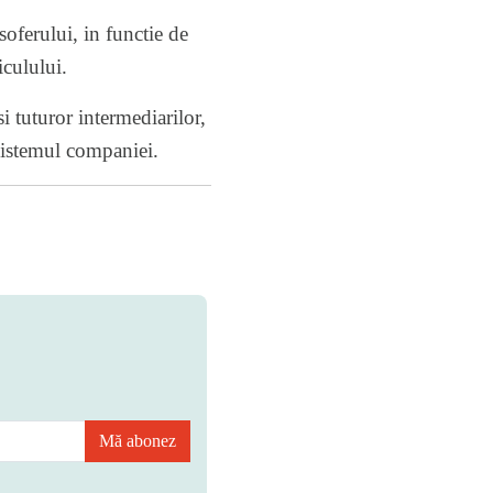
soferului, in functie de
iculului.
 tuturor intermediarilor,
 sistemul companiei.
Mă abonez