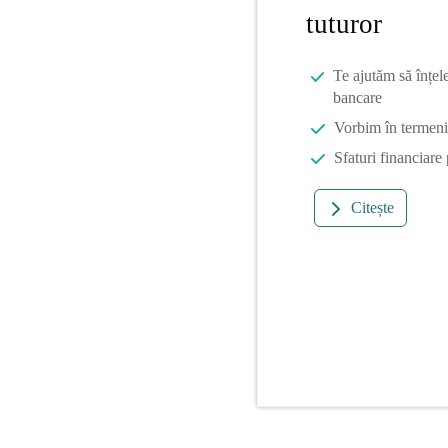
tuturor
Te ajutăm să înțel
bancare
Vorbim în termeni 
Sfaturi financiare
Citește