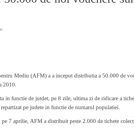
so
entru Mediu (AFM) a a inceput distributia a 50.000 de vo
a 2010.
 in functie de jutdet, pe 8 zile, ultima zi de ridicare a tiche
 repartizat pe judete in functie de numarul populatiei.
, pe 7 aprilie, AFM a distribuit peste 2.000 de tichete colec