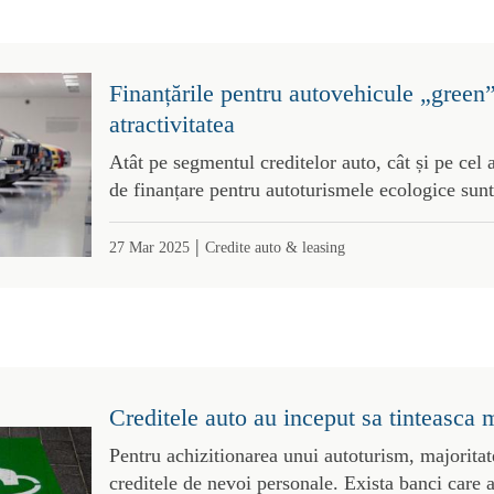
Finanțările pentru autovehicule „green”
atractivitatea
Atât pe segmentul creditelor auto, cât și pe cel a
de finanțare pentru autoturismele ecologice sunt
|
27 Mar 2025
Credite auto & leasing
Creditele auto au inceput sa tinteasca m
Pentru achizitionarea unui autoturism, majoritat
creditele de nevoi personale. Exista banci care 