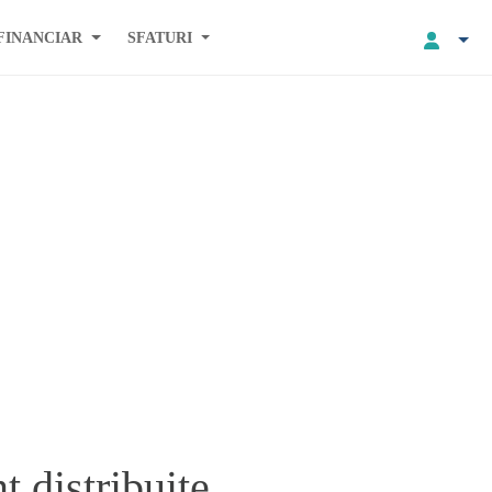
FINANCIAR
SFATURI
 distribuite