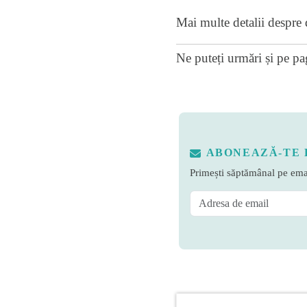
Mai multe detalii despre 
Ne puteți urmări și pe
pa
ABONEAZĂ-TE 
Primești săptămânal pe emai