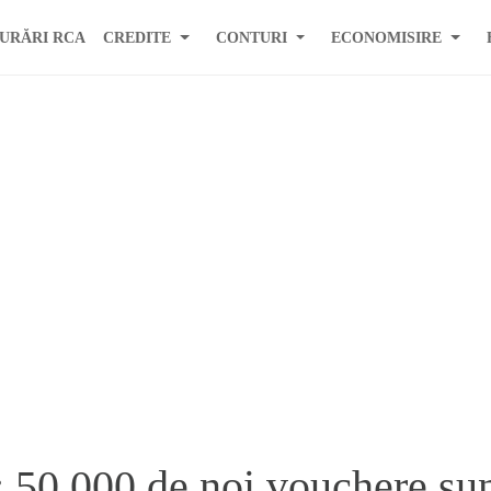
URĂRI RCA
CREDITE
CONTURI
ECONOMISIRE
 50.000 de noi vouchere sunt