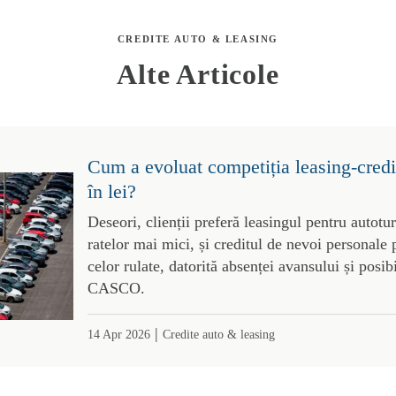
CREDITE AUTO & LEASING
Alte Articole
Cum a evoluat competiția leasing-credit
în lei?
Deseori, clienții preferă leasingul pentru autotu
ratelor mai mici, și creditul de nevoi personale 
celor rulate, datorită absenței avansului și posibi
CASCO.
|
14 Apr 2026
Credite auto & leasing