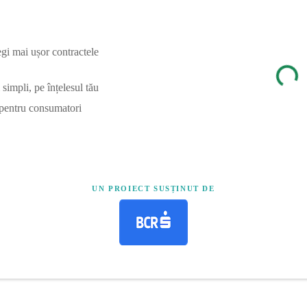
egi mai ușor contractele
simpli, pe înțelesul tău
 pentru consumatori
UN PROIECT SUSȚINUT DE