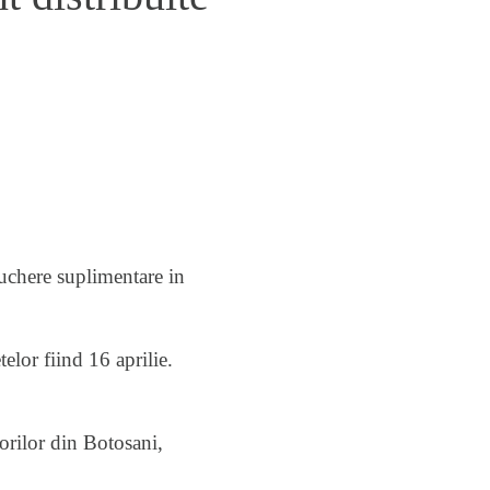
uchere suplimentare in
telor fiind 16 aprilie.
torilor din Botosani,