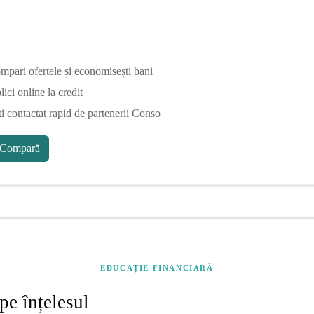
mpari ofertele și economisești bani
ici online la credit
ti contactat rapid de partenerii Conso
Compară
EDUCAȚIE FINANCIARĂ
pe înțelesul