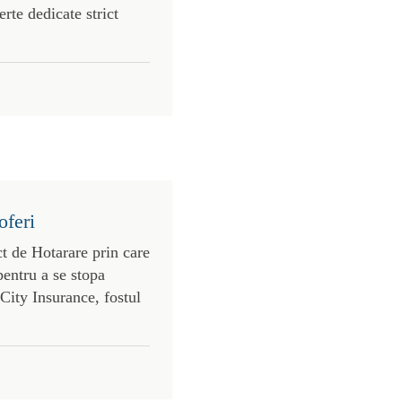
erte dedicate strict
oferi
t de Hotarare prin care
pentru a se stopa
 City Insurance, fostul