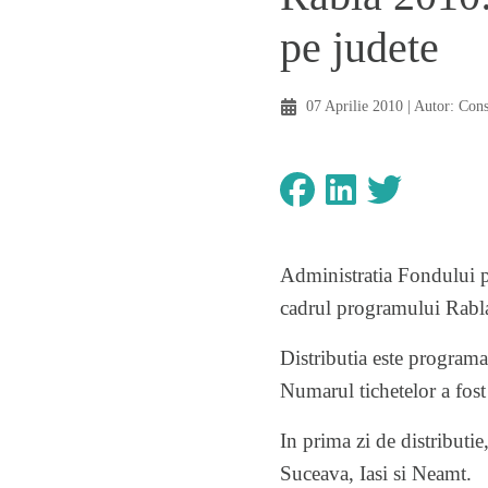
pe judete
07 Aprilie 2010
| Autor:
Con
Administratia Fondului p
cadrul programului Rabl
Distributia este programata
Numarul tichetelor a fost
In prima zi de distributie
Suceava, Iasi si Neamt.