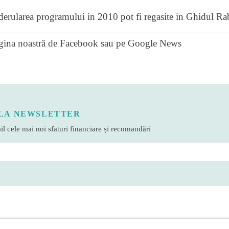
derularea programului in 2010 pot fi regasite in
Ghidul Ra
gina noastră de Facebook
sau pe
Google News
LA NEWSLETTER
l cele mai noi sfaturi financiare și recomandări