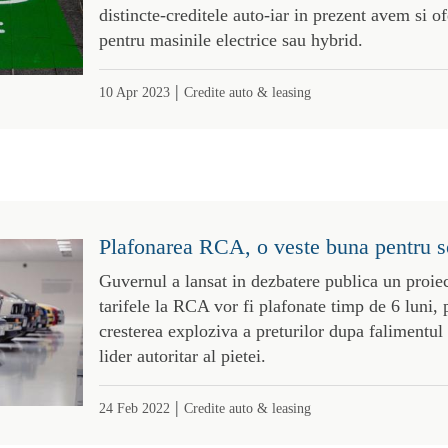
distincte-creditele auto-iar in prezent avem si of
pentru masinile electrice sau hybrid.
|
10 Apr 2023
Credite auto & leasing
Plafonarea RCA, o veste buna pentru s
Guvernul a lansat in dezbatere publica un proiec
tarifele la RCA vor fi plafonate timp de 6 luni, 
cresterea exploziva a preturilor dupa falimentul
lider autoritar al pietei.
|
24 Feb 2022
Credite auto & leasing