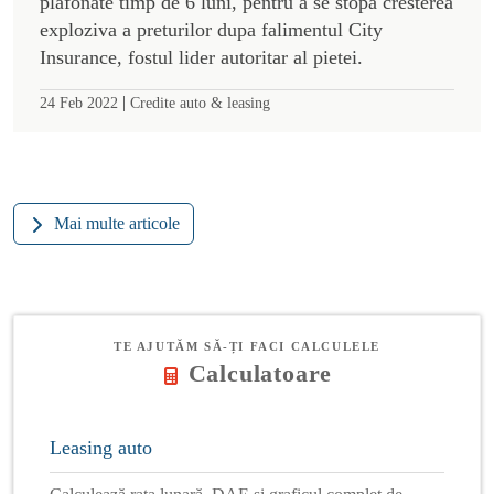
plafonate timp de 6 luni, pentru a se stopa cresterea
exploziva a preturilor dupa falimentul City
Insurance, fostul lider autoritar al pietei.
|
24 Feb 2022
Credite auto & leasing
Mai multe articole
TE AJUTĂM SĂ-ȚI FACI CALCULELE
Calculatoare
Leasing auto