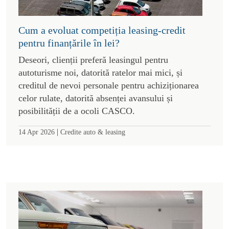
Cum a evoluat competiția leasing-credit
pentru finanțările în lei?
Deseori, clienții preferă leasingul pentru
autoturisme noi, datorită ratelor mai mici, și
creditul de nevoi personale pentru achiziționarea
celor rulate, datorită absenței avansului și
posibilității de a ocoli CASCO.
|
14 Apr 2026
Credite auto & leasing