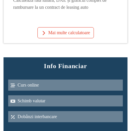
Calculează rata lunară, DAE și graficul complet de
rambursare la un contract de leasing auto
Mai multe calculatoare
Info Financiar
Curs online
Schimb valutar
Dobânzi interbancare