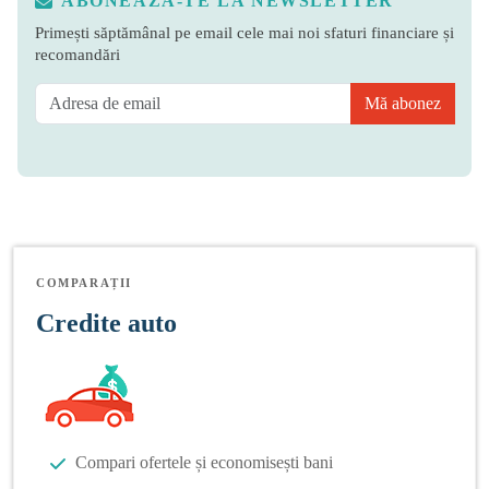
ABONEAZĂ-TE LA NEWSLETTER
Primești săptămânal pe email cele mai noi sfaturi financiare și
recomandări
Mă abonez
COMPARAȚII
Credite auto
Compari ofertele și economisești bani