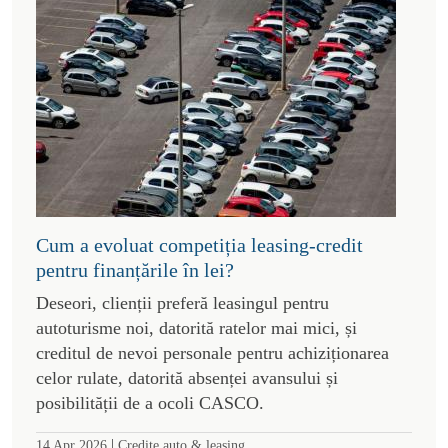
Cum a evoluat competiția leasing-credit
pentru finanțările în lei?
Deseori, clienții preferă leasingul pentru
autoturisme noi, datorită ratelor mai mici, și
creditul de nevoi personale pentru achiziționarea
celor rulate, datorită absenței avansului și
posibilității de a ocoli CASCO.
|
14 Apr 2026
Credite auto & leasing