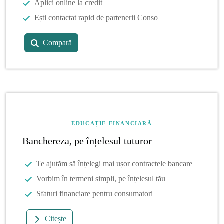
Aplici online la credit
Ești contactat rapid de partenerii Conso
Compară
EDUCAȚIE FINANCIARĂ
Banchereza, pe înțelesul tuturor
Te ajutăm să înțelegi mai ușor contractele bancare
Vorbim în termeni simpli, pe înțelesul tău
Sfaturi financiare pentru consumatori
Citește