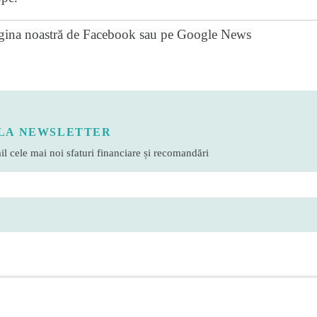
gina noastră de Facebook
sau pe
Google News
LA NEWSLETTER
l cele mai noi sfaturi financiare și recomandări