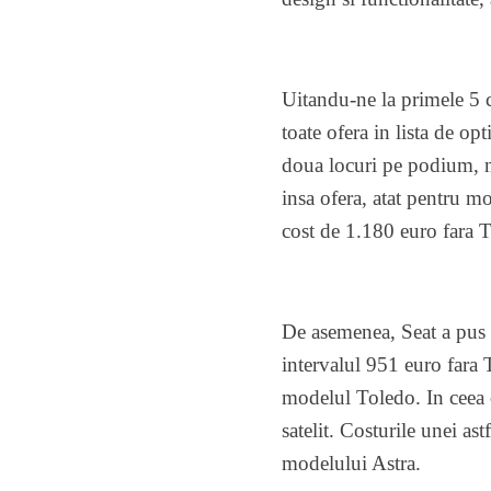
Uitandu-ne la primele 5 
toate ofera in lista de op
doua locuri pe podium, n
insa ofera, atat pentru 
cost de 1.180 euro fara 
De asemenea, Seat a pus l
intervalul 951 euro fara
modelul Toledo. In ceea c
satelit. Costurile unei a
modelului Astra.