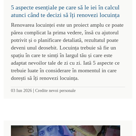
5 aspecte esențiale pe care să le iei în calcul
atunci când te decizi să îți renovezi locuința
Renovarea locuinței este un proiect amplu ce poate
părea complicat la prima vedere, însă cu ajutorul
potrivit și o planificare detaliată, rezultatul poate
deveni unul deosebit. Locuința trebuie să fie un
spațiu în care te simți în largul tău și care este
adaptat nevoilor tale de zi cu zi. Iată 5 aspecte ce
trebuie luate în considerare în momentul in care
dorești să îți renovezi locuința.
|
03 Iun 2026
Credite nevoi personale