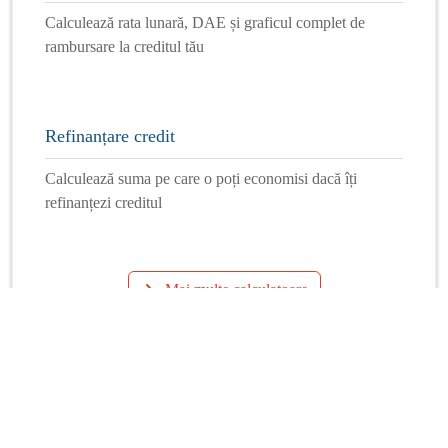
Calculează rata lunară, DAE și graficul complet de
rambursare la creditul tău
Refinanțare credit
Calculează suma pe care o poți economisi dacă îți
refinanțezi creditul
Mai multe calculatoare
Info Financiar