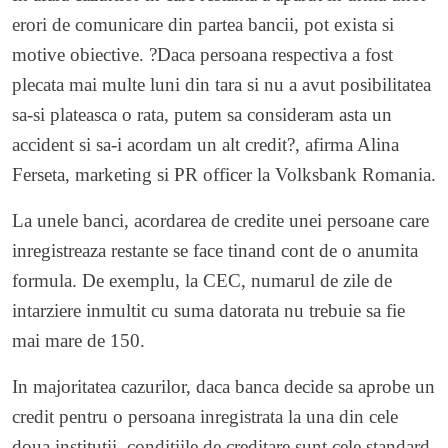
erori de comunicare din partea bancii, pot exista si
motive obiective. ?Daca persoana respectiva a fost
plecata mai multe luni din tara si nu a avut posibilitatea
sa-si plateasca o rata, putem sa consideram asta un
accident si sa-i acordam un alt credit?, afirma Alina
Ferseta, marketing si PR officer la Volksbank Romania.
La unele banci, acordarea de credite unei persoane care
inregistreaza restante se face tinand cont de o anumita
formula. De exemplu, la CEC, numarul de zile de
intarziere inmultit cu suma datorata nu trebuie sa fie
mai mare de 150.
In majoritatea cazurilor, daca banca decide sa aprobe un
credit pentru o persoana inregistrata la una din cele
doua institutii, conditiile de creditare sunt cele standard.