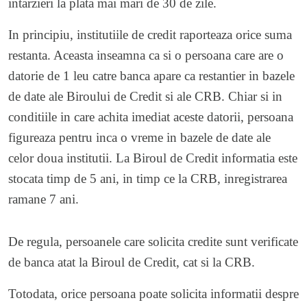
intarzieri la plata mai mari de 30 de zile.
In principiu, institutiile de credit raporteaza orice suma
restanta. Aceasta inseamna ca si o persoana care are o
datorie de 1 leu catre banca apare ca restantier in bazele
de date ale Biroului de Credit si ale CRB. Chiar si in
conditiile in care achita imediat aceste datorii, persoana
figureaza pentru inca o vreme in bazele de date ale
celor doua institutii. La Biroul de Credit informatia este
stocata timp de 5 ani, in timp ce la CRB, inregistrarea
ramane 7 ani.
De regula, persoanele care solicita credite sunt verificate
de banca atat la Biroul de Credit, cat si la CRB.
Totodata, orice persoana poate solicita informatii despre