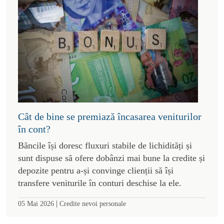
Cât de bine se premiază încasarea veniturilor
în cont?
Băncile își doresc fluxuri stabile de lichidități și
sunt dispuse să ofere dobânzi mai bune la credite și
depozite pentru a-și convinge clienții să își
transfere veniturile în conturi deschise la ele.
|
05 Mai 2026
Credite nevoi personale