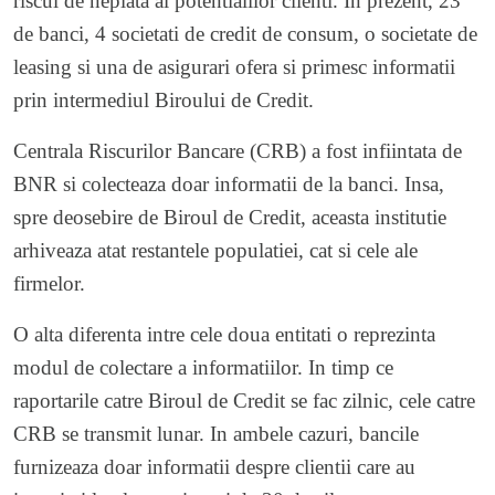
riscul de neplata al potentialilor clienti. In prezent, 23
de banci, 4 societati de credit de consum, o societate de
leasing si una de asigurari ofera si primesc informatii
prin intermediul Biroului de Credit.
Centrala Riscurilor Bancare (CRB) a fost infiintata de
BNR si colecteaza doar informatii de la banci. Insa,
spre deosebire de Biroul de Credit, aceasta institutie
arhiveaza atat restantele populatiei, cat si cele ale
firmelor.
O alta diferenta intre cele doua entitati o reprezinta
modul de colectare a informatiilor. In timp ce
raportarile catre Biroul de Credit se fac zilnic, cele catre
CRB se transmit lunar. In ambele cazuri, bancile
furnizeaza doar informatii despre clientii care au