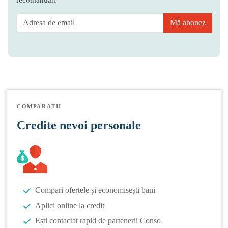
Mă abonez
COMPARAȚII
Credite nevoi personale
Compari ofertele și economisești bani
Aplici online la credit
Ești contactat rapid de partenerii Conso