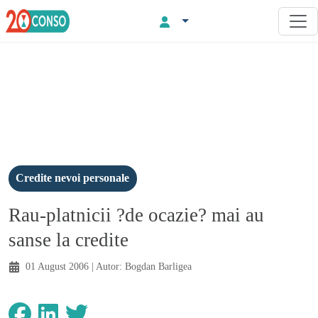
Credite nevoi personale
Rau-platnicii ?de ocazie? mai au
sanse la credite
01 August 2006
| Autor:
Bogdan Barligea