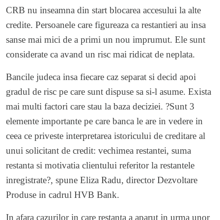
CRB nu inseamna din start blocarea accesului la alte
credite. Persoanele care figureaza ca restantieri au insa
sanse mai mici de a primi un nou imprumut. Ele sunt
considerate ca avand un risc mai ridicat de neplata.
Bancile judeca insa fiecare caz separat si decid apoi
gradul de risc pe care sunt dispuse sa si-l asume. Exista
mai multi factori care stau la baza deciziei. ?Sunt 3
elemente importante pe care banca le are in vedere in
ceea ce priveste interpretarea istoricului de creditare al
unui solicitant de credit: vechimea restantei, suma
restanta si motivatia clientului referitor la restantele
inregistrate?, spune Eliza Radu, director Dezvoltare
Produse in cadrul HVB Bank.
In afara cazurilor in care restanta a aparut in urma unor