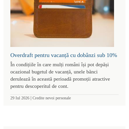
Overdraft pentru vacanță cu dobânzi sub 10%
În condițiile în care mulți români își pot depăși
ocazional bugetul de vacanță, unele bănci
derulează în această perioadă promoții atractive
pentru descoperitul de cont.
|
29 Iul 2026
Credite nevoi personale