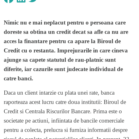
Nimic nu e mai neplacut pentru o persoana care
doreste sa obtina un credit decat sa afle ca nu are
acces la finantare pentru ca apare la Biroul de
Credit cu o restanta. Imprejurarile in care cineva
ajunge sa capete statutul de rau-platnic sunt
diferite, iar cazurile sunt judecate individual de
catre banci.
Daca un client intarzie cu plata unei rate, banca
raporteaza acest lucru catre doua institutii: Biroul de
Credit si Centrala Riscurilor Bancare. Prima este o
societate pe actiuni, infiintata de bancile comerciale
pentru a colecta, prelucra si furniza informatii despre