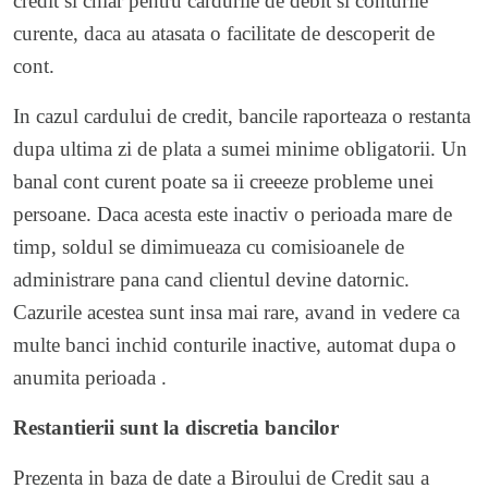
credit si chiar pentru cardurile de debit si conturile
curente, daca au atasata o facilitate de descoperit de
cont.
In cazul cardului de credit, bancile raporteaza o restanta
dupa ultima zi de plata a sumei minime obligatorii. Un
banal cont curent poate sa ii creeeze probleme unei
persoane. Daca acesta este inactiv o perioada mare de
timp, soldul se dimimueaza cu comisioanele de
administrare pana cand clientul devine datornic.
Cazurile acestea sunt insa mai rare, avand in vedere ca
multe banci inchid conturile inactive, automat dupa o
anumita perioada .
Restantierii sunt la discretia bancilor
Prezenta in baza de date a Biroului de Credit sau a