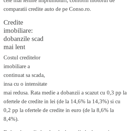
cele mai ieftine imprumuturi, conform motorul de
comparatii credite auto de pe Conso.ro.
Credite
imobiliare:
dobanzile scad
mai lent
Costul creditelor
imobiliare a
continuat sa scada,
insa cu o intensitate
mai redusa. Rata medie a dobanzii a scazut cu 0,3 pp la
ofertele de credite in lei (de la 14,6% la 14,3%) si cu
0,2 pp la ofertele de credite in euro (de la 8,6% la
8,4%).