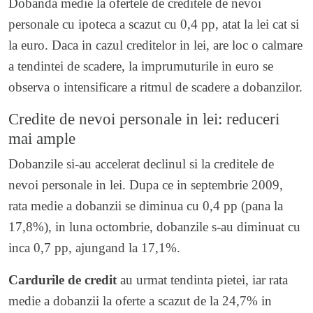
Dobanda medie la ofertele de creditele de nevoi
personale cu ipoteca a scazut cu 0,4 pp, atat la lei cat si
la euro. Daca in cazul creditelor in lei, are loc o calmare
a tendintei de scadere, la imprumuturile in euro se
observa o intensificare a ritmul de scadere a dobanzilor.
Credite de nevoi personale in lei: reduceri
mai ample
Dobanzile si-au accelerat declinul si la creditele de
nevoi personale in lei. Dupa ce in septembrie 2009,
rata medie a dobanzii se diminua cu 0,4 pp (pana la
17,8%), in luna octombrie, dobanzile s-au diminuat cu
inca 0,7 pp, ajungand la 17,1%.
Cardurile de credit
au urmat tendinta pietei, iar rata
medie a dobanzii la oferte a scazut de la 24,7% in