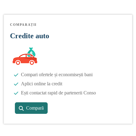
COMPARAȚII
Credite auto
Compari ofertele și economisești bani
Aplici online la credit
Ești contactat rapid de partenerii Conso
Compară