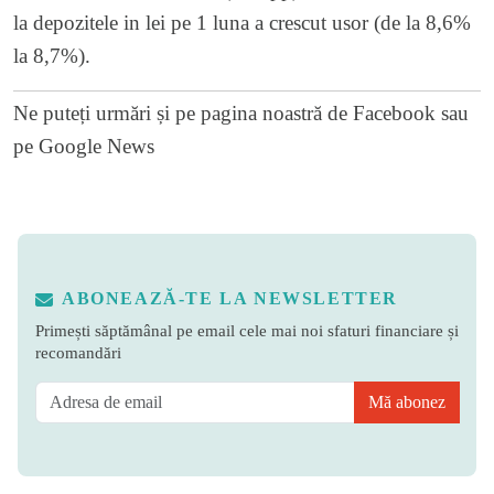
la depozitele in lei pe 1 luna a crescut usor (de la 8,6%
la 8,7%).
Ne puteți urmări și pe
pagina noastră de Facebook
sau
pe
Google News
ABONEAZĂ-TE LA NEWSLETTER
Primești săptămânal pe email cele mai noi sfaturi financiare și
recomandări
Mă abonez