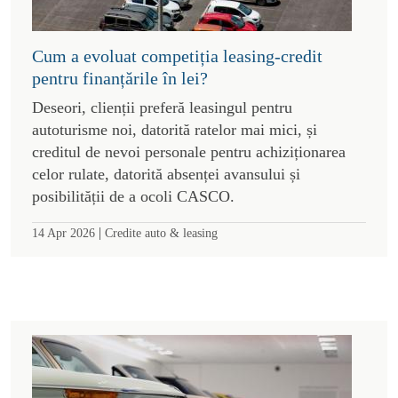
Cum a evoluat competiția leasing-credit
pentru finanțările în lei?
Deseori, clienții preferă leasingul pentru
autoturisme noi, datorită ratelor mai mici, și
creditul de nevoi personale pentru achiziționarea
celor rulate, datorită absenței avansului și
posibilității de a ocoli CASCO.
|
14 Apr 2026
Credite auto & leasing