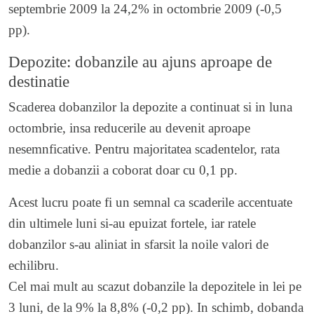
septembrie 2009 la 24,2% in octombrie 2009 (-0,5
pp).
Depozite: dobanzile au ajuns aproape de
destinatie
Scaderea dobanzilor la depozite a continuat si in luna
octombrie, insa reducerile au devenit aproape
nesemnficative. Pentru majoritatea scadentelor, rata
medie a dobanzii a coborat doar cu 0,1 pp.
Acest lucru poate fi un semnal ca scaderile accentuate
din ultimele luni si-au epuizat fortele, iar ratele
dobanzilor s-au aliniat in sfarsit la noile valori de
echilibru.
Cel mai mult au scazut dobanzile la depozitele in lei pe
3 luni, de la 9% la 8,8% (-0,2 pp). In schimb, dobanda