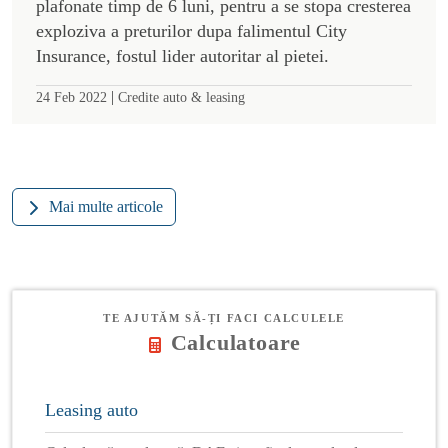
plafonate timp de 6 luni, pentru a se stopa cresterea
exploziva a preturilor dupa falimentul City
Insurance, fostul lider autoritar al pietei.
|
24 Feb 2022
Credite auto & leasing
Mai multe articole
TE AJUTĂM SĂ-ȚI FACI CALCULELE
Calculatoare
Leasing auto