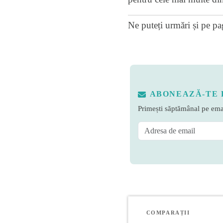
Ne puteți urmări și pe
pa
ABONEAZĂ-TE 
Primești săptămânal pe emai
COMPARAȚII