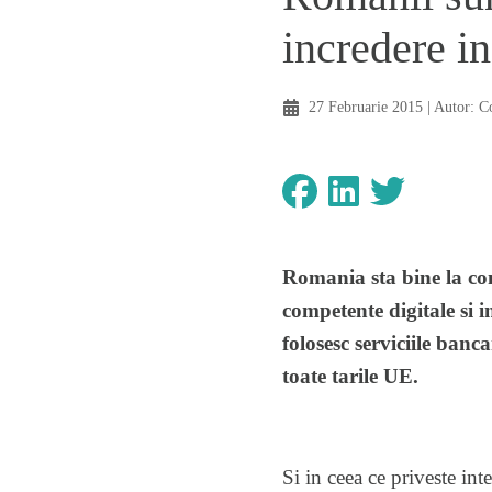
incredere in
27 Februarie 2015
| Autor:
C
Romania sta bine la con
competente digitale si i
folosesc serviciile ban
toate tarile UE.
Si in ceea ce priveste int