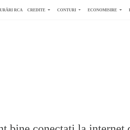
URĂRI RCA
CREDITE
CONTURI
ECONOMISIRE
 bine conectati la internet 