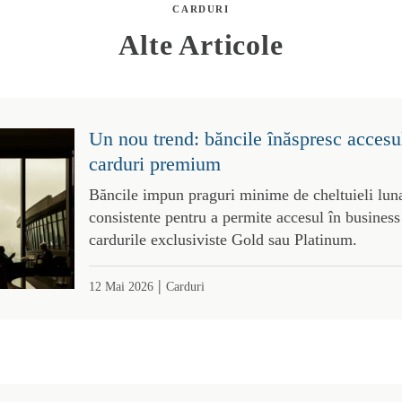
CARDURI
Alte Articole
Un nou trend: băncile înăspresc accesul
carduri premium
Băncile impun praguri minime de cheltuieli luna
consistente pentru a permite accesul în business
cardurile exclusiviste Gold sau Platinum.
|
12 Mai 2026
Carduri