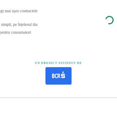
egi mai ușor contractele
simpli, pe înțelesul tău
 pentru consumatori
UN PROIECT SUSȚINUT DE