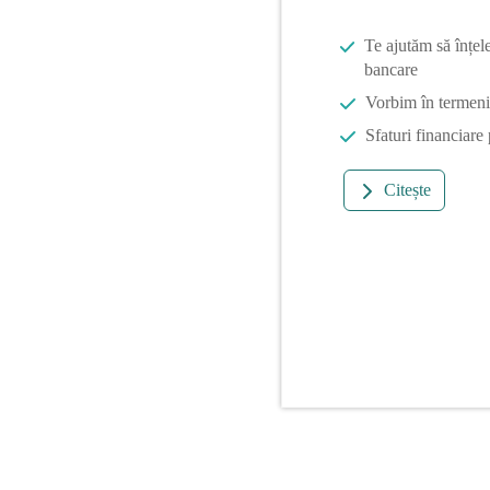
Te ajutăm să înțel
bancare
Vorbim în termeni 
Sfaturi financiare
Citește