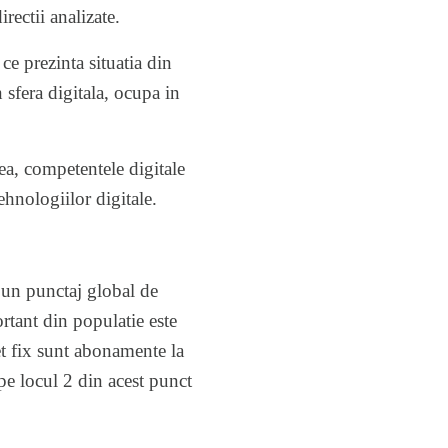
rectii analizate.
e prezinta situatia din
 sfera digitala, ocupa in
tea, competentele digitale
tehnologiilor digitale.
 un punctaj global de
rtant din populatie este
et fix sunt abonamente la
e locul 2 din acest punct