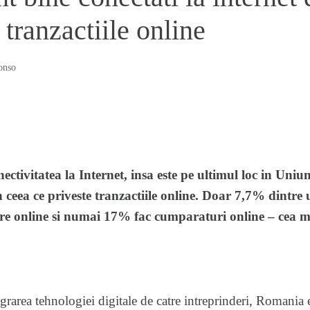
 tranzactiile online
onso
ectivitatea la Internet, insa este pe ultimul loc in Uni
n ceea ce priveste tranzactiile online. Doar 7,7% dintre ut
care online si numai 17% fac cumparaturi online – cea m
egrarea tehnologiei digitale de catre intreprinderi, Romania e