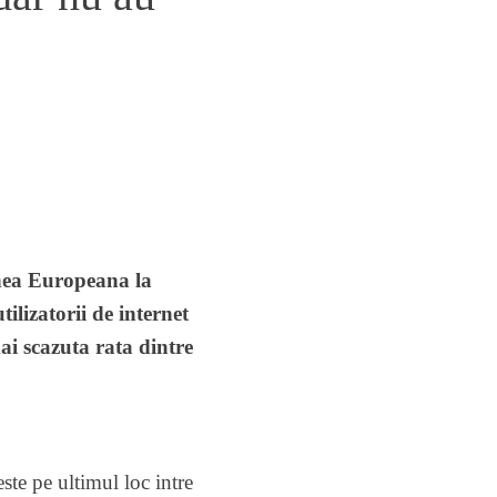
unea Europeana la
ilizatorii de internet
ai scazuta rata dintre
ste pe ultimul loc intre