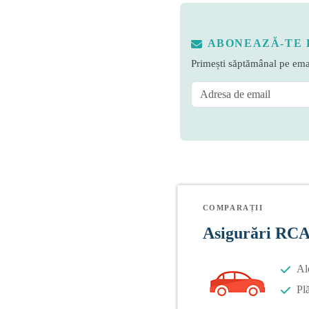
ABONEAZĂ-TE 
Primești săptămânal pe emai
COMPARAȚII
Asigurări RC
Al
Plă