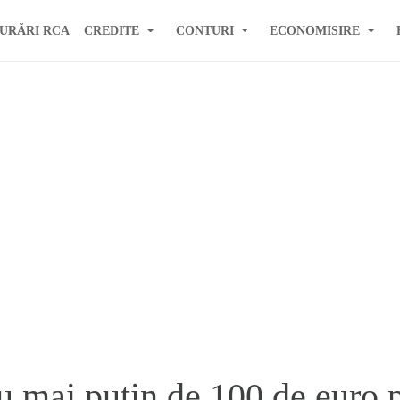
URĂRI RCA
CREDITE
CONTURI
ECONOMISIRE
 mai putin de 100 de euro 