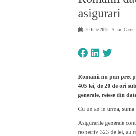
asigurari
20 Iulie 2015
| Autor:
Conso
Romanii nu pun pret pe 
405 lei, de 20 de ori s
generale, reiese din da
Cu un an in urma, suma a
Asigurarile generale cont
respectiv 323 de lei, au m