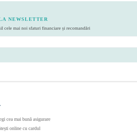
LA NEWSLETTER
l cele mai noi sfaturi financiare și recomandări
A
egi cea mai bună asigurare
tești online cu cardul