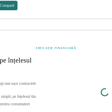
Compară
EDUCAȚIE FINANCIARĂ
pe înțelesul
egi mai ușor contractele
simpli, pe înțelesul tău
 pentru consumatori