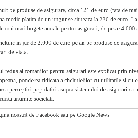
mult pe produse de asigurare, circa 121 de euro (fata de ma
 medie platita de un ungur se situeaza la 280 de euro. La 
ele mai mari bugete anuale pentru asigurari, de peste 4.000 
ltuie in jur de 2.000 de euro pe an pe produse de asigurare
ari de viata.
 redus al romanilor pentru asigurari este explicat prin nive
eana, ponderea ridicata a cheltuielilor cu utilitatile si cu 
rarea perceptiei populatiei asupra sistemului de asigurari ca u
runta anumite societati.
gina noastră de Facebook
sau pe
Google News