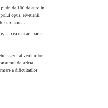
i putin de 100 de euro in
polul opus, elvetienii,
de euro anual.
, iar cea mai are parte
lul scazut al veniturilor
consumul de stricta
rmare a dificultatilor