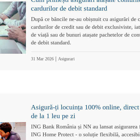
cardurilor de debit standard
După ce băncile ne-au obișnuit cu asigurări de c
cardurilor de credit sau de debit exclusiviste, ia
de viață sau de bunuri atașate pachetelor de con
de debit standard.
|
31 Mar 2026
Asigurari
Asigură-ți locuința 100% online, dire
de la 1 leu pe zi
ING Bank România și NN au lansat asigurarea fa
ING Home Protect - o soluție flexibilă, accesib