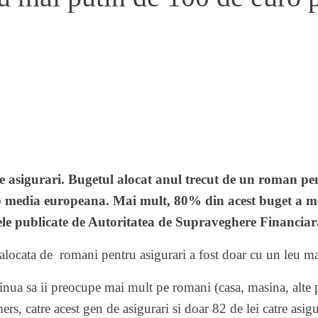
asigurari. Bugetul alocat anul trecut de un roman pent
ub media europeana. Mai mult, 80% din acest buget a me
tele publicate de Autoritatea de Supraveghere Financia
locata de romani pentru asigurari a fost doar cu un leu ma
inua sa ii preocupe mai mult pe romani (casa, masina, alte 
ers, catre acest gen de asigurari si doar 82 de lei catre asigu