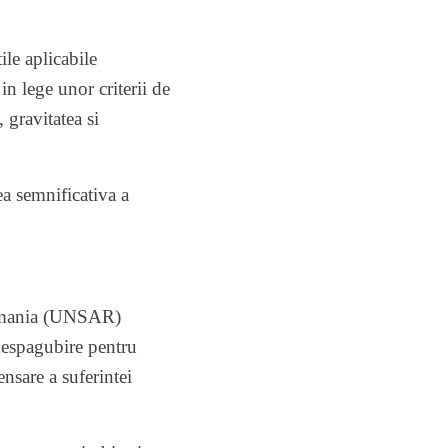
le aplicabile
in lege unor criterii de
 gravitatea si
ea semnificativa a
 Romania (UNSAR)
despagubire pentru
nsare a suferintei