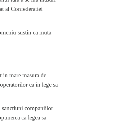
at al Confederatiei
domeniu sustin ca muta
ont in mare masura de
 operatorilor ca in lege sa
e sanctiuni companiilor
opunerea ca legea sa