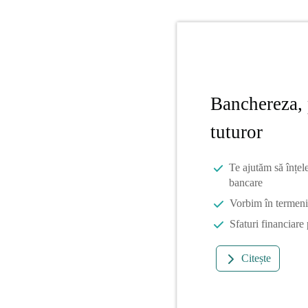
Banchereza, 
tuturor
Te ajutăm să înțel
bancare
Vorbim în termeni 
Sfaturi financiare
Citește