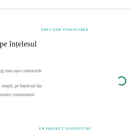
EDUCAȚIE FINANCIARĂ
pe înțelesul
egi mai ușor contractele
simpli, pe înțelesul tău
 pentru consumatori
UN PROIECT SUSȚINUT DE