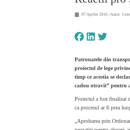
07 Aprilie 2016
| Autor:
Con
Patronatele din transpo
proiectul de lege priv
timp ce acestia se decl
cadou otravit” pentru a
Proiectul a fost finaliza
ca procesul ar fi prea lun
„Aprobarea prin Ordonant
pregatiri pentru alegeri, 