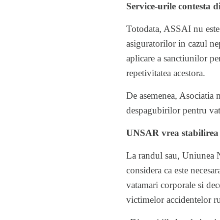
Service-urile contesta 
Totodata, ASSAI nu este d
asiguratorilor in cazul ne
aplicare a sanctiunilor pe
repetivitatea acestora.
De asemenea, Asociatia me
despagubirilor pentru va
UNSAR vrea stabilirea 
La randul sau, Uniunea 
considera ca este necesa
vatamari corporale si dec
victimelor accidentelor ru