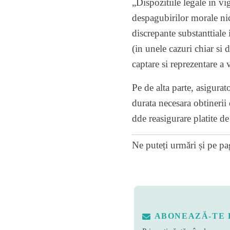
„Dispozitiile legale in vi
despagubirilor morale nic
discrepante substanttiale 
(in unele cazuri chiar si 
captare si reprezentare a
Pe de alta parte, asigura
durata necesara obtinerii 
dde reasigurare platite de 
Ne puteți urmări și pe
pa
ABONEAZĂ-TE 