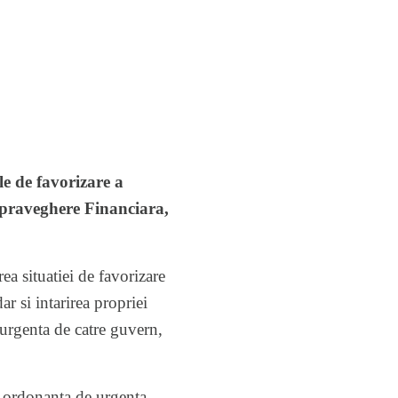
le de favorizare a
 Supraveghere Financiara,
a situatiei de favorizare
 si intarirea propriei
urgenta de catre guvern,
e ordonanta de urgenta