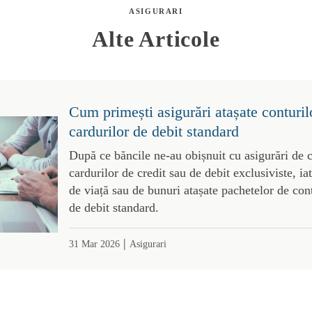
ASIGURARI
Alte Articole
Cum primești asigurări atașate conturil
cardurilor de debit standard
După ce băncile ne-au obișnuit cu asigurări de c
cardurilor de credit sau de debit exclusiviste, ia
de viață sau de bunuri atașate pachetelor de con
de debit standard.
|
31 Mar 2026
Asigurari