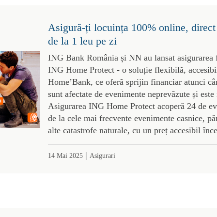
Asigură-ți locuința 100% online, dire
de la 1 leu pe zi
ING Bank România și NN au lansat asigurarea fa
ING Home Protect - o soluție flexibilă, accesib
Home’Bank, ce oferă sprijin financiar atunci câ
sunt afectate de evenimente neprevăzute și este 
Asigurarea ING Home Protect acoperă 24 de ev
de la cele mai frecvente evenimente casnice, pâ
alte catastrofe naturale, cu un preț accesibil înc
|
14 Mai 2025
Asigurari