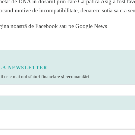
etat de DNA in dosarul prin care Carpatica Asig a fost favo
cand motive de incompatibilitate, deoarece sotia sa era sen
gina noastră de Facebook
sau pe
Google News
LA NEWSLETTER
l cele mai noi sfaturi financiare și recomandări