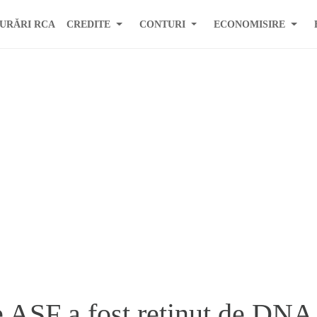
URĂRI RCA
CREDITE
CONTURI
ECONOMISIRE
e ASF a fost retinut de DNA