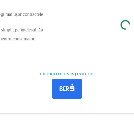
egi mai ușor contractele
simpli, pe înțelesul tău
 pentru consumatori
UN PROIECT SUSȚINUT DE