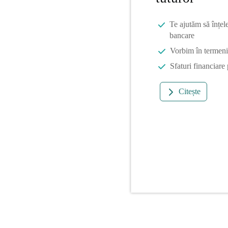
Te ajutăm să înțel
bancare
Vorbim în termeni 
Sfaturi financiare
Citește