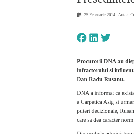
25 Februarie 2014
| Autor:
C
Procurorii DNA au dispu
infractorului si influen
Dan Radu Rusanu.
DNA a informat ca exista 
a Carpatica Asig si urmar
puteri decizionale, Rusa
care sa dea caracter norma
Din probele administrare