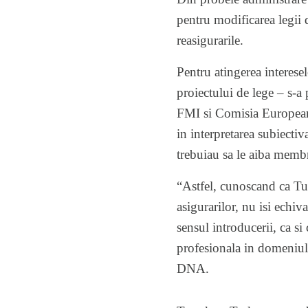
pentru modificarea legii 
reasigurarile.
Pentru atingerea interesel
proiectului de lege – s-a 
FMI si Comisia Europeana
in interpretarea subiectiv
trebuiau sa le aiba memb
“Astfel, cunoscand ca Tu
asigurarilor, nu isi echiva
sensul introducerii, ca s
profesionala in domeniul 
DNA.