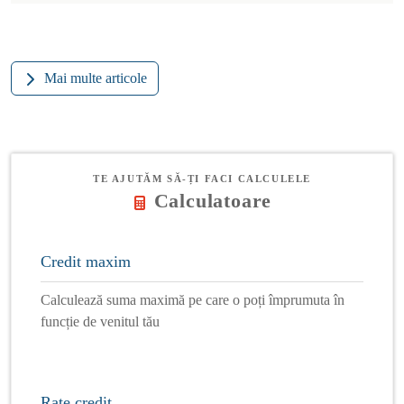
Mai multe articole
TE AJUTĂM SĂ-ȚI FACI CALCULELE
Calculatoare
Credit maxim
Calculează suma maximă pe care o poți împrumuta în
funcție de venitul tău
Rate credit