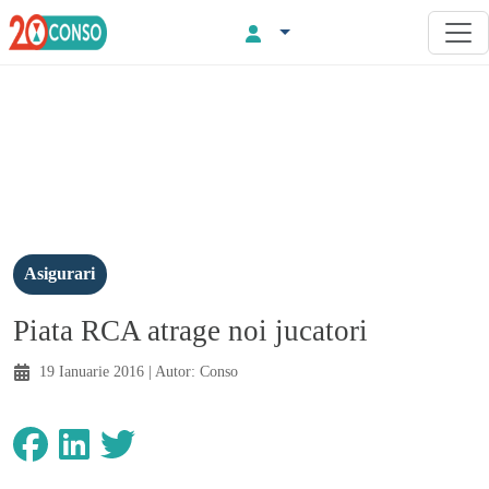
Asigurari
Piata RCA atrage noi jucatori
19 Ianuarie 2016
| Autor:
Conso