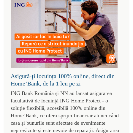
Asigură-ți locuința 100% online, direct din
Home’Bank, de la 1 leu pe zi
ING Bank România și NN au lansat asigurarea
facultativă de locuință ING Home Protect - o
soluție flexibilă, accesibilă 100% online din
Home’Bank, ce oferă sprijin financiar atunci când
casa și bunurile sunt afectate de evenimente
neprevăzute și este nevoie de reparații. Asigurarea