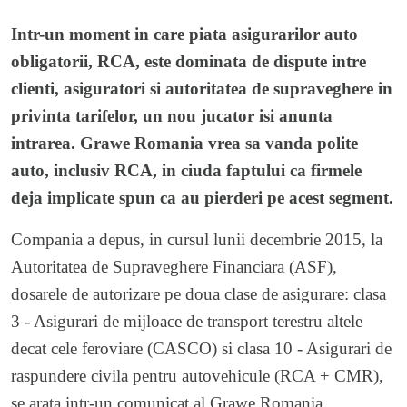
Intr-un moment in care piata asigurarilor auto
obligatorii, RCA, este dominata de dispute intre
clienti, asiguratori si autoritatea de supraveghere in
privinta tarifelor, un nou jucator isi anunta
intrarea. Grawe Romania vrea sa vanda polite
auto, inclusiv RCA, in ciuda faptului ca firmele
deja implicate spun ca au pierderi pe acest segment.
Compania a depus, in cursul lunii decembrie 2015, la
Autoritatea de Supraveghere Financiara (ASF),
dosarele de autorizare pe doua clase de asigurare: clasa
3 - Asigurari de mijloace de transport terestru altele
decat cele feroviare (CASCO) si clasa 10 - Asigurari de
raspundere civila pentru autovehicule (RCA + CMR),
se arata intr-un comunicat al Grawe Romania.