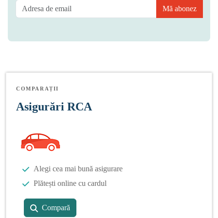
Mă abonez
COMPARAȚII
Asigurări RCA
Alegi cea mai bună asigurare
Plătești online cu cardul
Compară