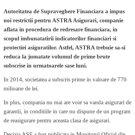
Autoritatea de Supraveghere Financiara a impus
noi restrictii pentru ASTRA Asigurari, companie
aflata in procedura de redresare financiara, in
scopul imbunatatirii indicatorilor financiari si
protectiei asiguratilor. Astfel, ASTRA trebuie sa-si
reduca la jumatate volumul de prime brute
subscrise in urmatoarele sase luni.
In 2014, societatea a subscris prime in valoare de 770
milioane de lei.
In plus, compania nu mai are voie sa vanda asigurari de
garantii, in conditiile in care nu dispune de un program
de reasigurare pentru aceasta clasa de asigurari.
Decizia ASF a fost publicata in Monitorul Oficial din