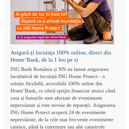
Asigură-ți locuința 100% online, direct din
Home’Bank, de la 1 leu pe zi
ING Bank România și NN au lansat asigurarea
facultativă de locuință ING Home Protect - o
soluție flexibilă, accesibilă 100% online din
Home’Bank, ce oferă sprijin financiar atunci când
casa și bunurile sunt afectate de evenimente
neprevăzute și este nevoie de reparații. Asigurarea
ING Home Protect acoperă 24 de evenimente
neprevăzute, de la cele mai frecvente evenimente
casnice, până la cutremure sau alte catastrofe