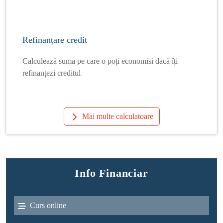
Refinanțare credit
Calculează suma pe care o poți economisi dacă îți
refinanțezi creditul
Mai multe calculatoare
Info Financiar
Curs online