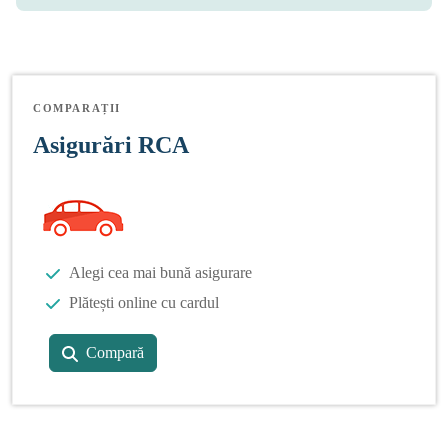
COMPARAȚII
Asigurări RCA
Alegi cea mai bună asigurare
Plătești online cu cardul
Compară