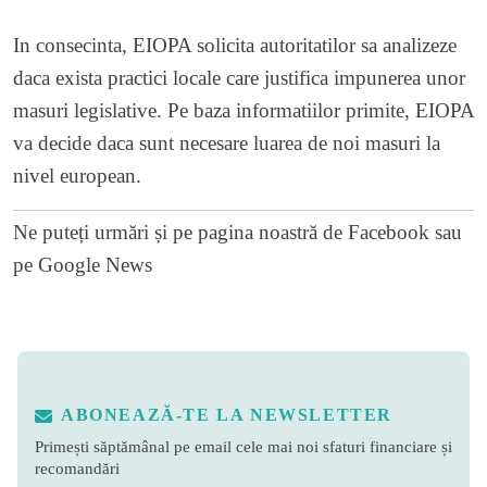
In consecinta, EIOPA solicita autoritatilor sa analizeze
daca exista practici locale care justifica impunerea unor
masuri legislative. Pe baza informatiilor primite, EIOPA
va decide daca sunt necesare luarea de noi masuri la
nivel european.
Ne puteți urmări și pe
pagina noastră de Facebook
sau
pe
Google News
ABONEAZĂ-TE LA NEWSLETTER
Primești săptămânal pe email cele mai noi sfaturi financiare și
recomandări