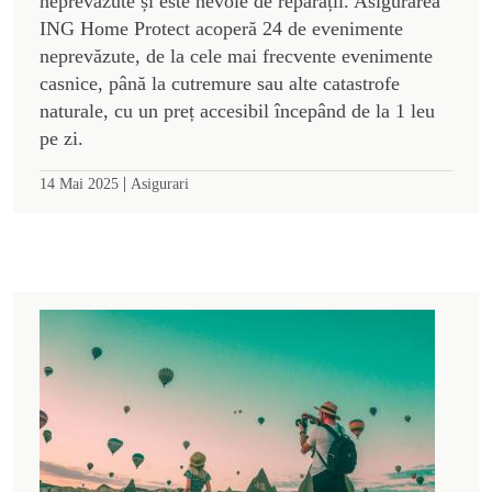
neprevăzute și este nevoie de reparații. Asigurarea
ING Home Protect acoperă 24 de evenimente
neprevăzute, de la cele mai frecvente evenimente
casnice, până la cutremure sau alte catastrofe
naturale, cu un preț accesibil începând de la 1 leu
pe zi.
|
14 Mai 2025
Asigurari