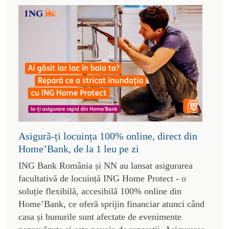
Asigură-ți locuința 100% online, direct din
Home’Bank, de la 1 leu pe zi
ING Bank România și NN au lansat asigurarea
facultativă de locuință ING Home Protect - o
soluție flexibilă, accesibilă 100% online din
Home’Bank, ce oferă sprijin financiar atunci când
casa și bunurile sunt afectate de evenimente