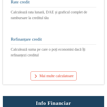
Rate credit
Calculează rata lunară, DAE și graficul complet de
rambursare la creditul tău
Refinanțare credit
Calculează suma pe care o poți economisi dacă îți
refinanțezi creditul
Mai multe calculatoare
Info Financiar