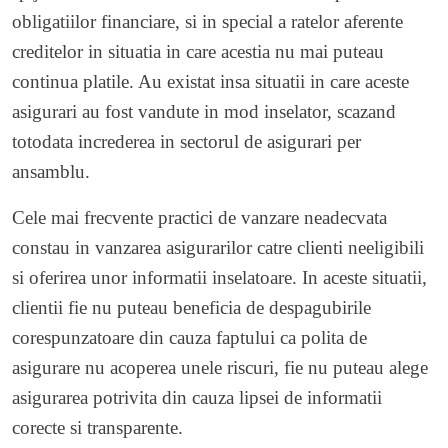
obligatiilor financiare, si in special a ratelor aferente
creditelor in situatia in care acestia nu mai puteau
continua platile. Au existat insa situatii in care aceste
asigurari au fost vandute in mod inselator, scazand
totodata increderea in sectorul de asigurari per
ansamblu.
Cele mai frecvente practici de vanzare neadecvata
constau in vanzarea asigurarilor catre clienti neeligibili
si oferirea unor informatii inselatoare. In aceste situatii,
clientii fie nu puteau beneficia de despagubirile
corespunzatoare din cauza faptului ca polita de
asigurare nu acoperea unele riscuri, fie nu puteau alege
asigurarea potrivita din cauza lipsei de informatii
corecte si transparente.