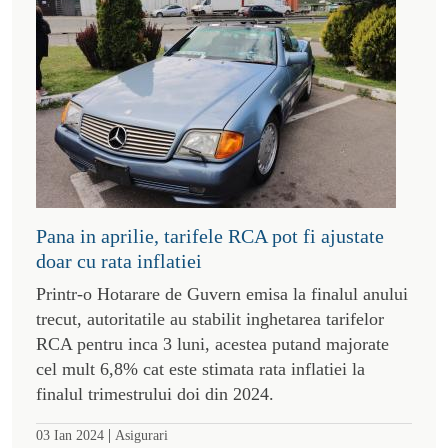
Pana in aprilie, tarifele RCA pot fi ajustate
doar cu rata inflatiei
Printr-o Hotarare de Guvern emisa la finalul anului
trecut, autoritatile au stabilit inghetarea tarifelor
RCA pentru inca 3 luni, acestea putand majorate
cel mult 6,8% cat este stimata rata inflatiei la
finalul trimestrului doi din 2024.
|
03 Ian 2024
Asigurari