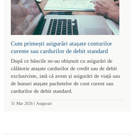
Cum primești asigurări atașate conturilor
curente sau cardurilor de debit standard
După ce băncile ne-au obișnuit cu asigurări de
călătorie atașate cardurilor de credit sau de debit
exclusiviste, iată că avem și asigurări de viață sau
de bunuri atașate pachetelor de cont curent sau
cardurilor de debit standard.
|
31 Mar 2026
Asigurari