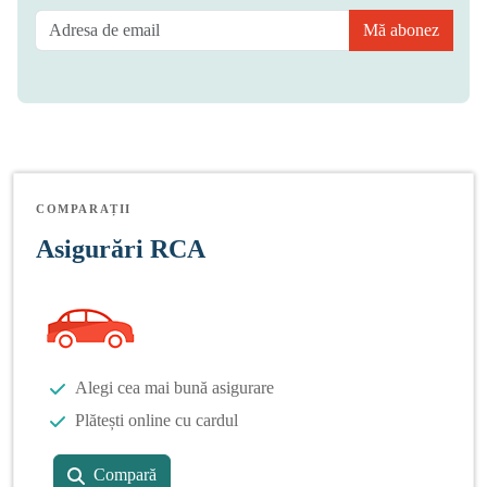
Mă abonez
COMPARAȚII
Asigurări RCA
Alegi cea mai bună asigurare
Plătești online cu cardul
Compară