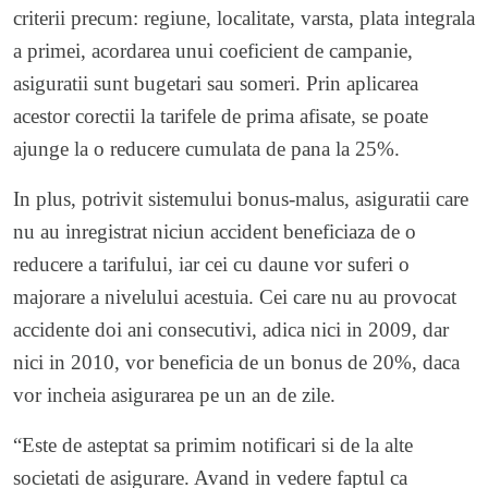
criterii precum: regiune, localitate, varsta, plata integrala
a primei, acordarea unui coeficient de campanie,
asiguratii sunt bugetari sau someri. Prin aplicarea
acestor corectii la tarifele de prima afisate, se poate
ajunge la o reducere cumulata de pana la 25%.
In plus, potrivit sistemului bonus-malus, asiguratii care
nu au inregistrat niciun accident beneficiaza de o
reducere a tarifului, iar cei cu daune vor suferi o
majorare a nivelului acestuia. Cei care nu au provocat
accidente doi ani consecutivi, adica nici in 2009, dar
nici in 2010, vor beneficia de un bonus de 20%, daca
vor incheia asigurarea pe un an de zile.
“Este de asteptat sa primim notificari si de la alte
societati de asigurare. Avand in vedere faptul ca