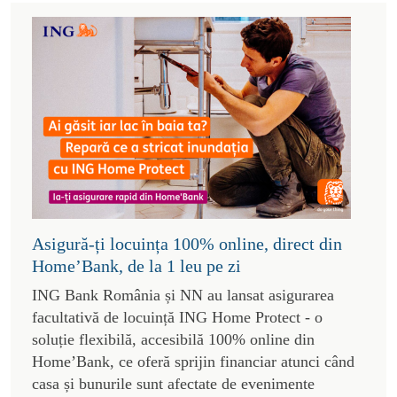
Asigură-ți locuința 100% online, direct din
Home’Bank, de la 1 leu pe zi
ING Bank România și NN au lansat asigurarea
facultativă de locuință ING Home Protect - o
soluție flexibilă, accesibilă 100% online din
Home’Bank, ce oferă sprijin financiar atunci când
casa și bunurile sunt afectate de evenimente