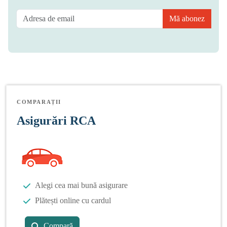
Mă abonez
COMPARAȚII
Asigurări RCA
Alegi cea mai bună asigurare
Plătești online cu cardul
Compară