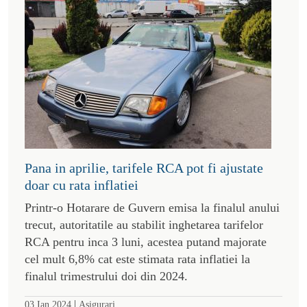
Pana in aprilie, tarifele RCA pot fi ajustate
doar cu rata inflatiei
Printr-o Hotarare de Guvern emisa la finalul anului
trecut, autoritatile au stabilit inghetarea tarifelor
RCA pentru inca 3 luni, acestea putand majorate
cel mult 6,8% cat este stimata rata inflatiei la
finalul trimestrului doi din 2024.
|
03 Ian 2024
Asigurari