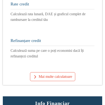
Rate credit
Calculează rata lunară, DAE și graficul complet de
rambursare la creditul tău
Refinanțare credit
Calculează suma pe care o poți economisi dacă îți
refinanțezi creditul
Mai multe calculatoare
Info Financiar