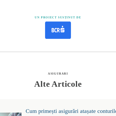
UN PROIECT SUSȚINUT DE
ASIGURARI
Alte Articole
Cum primești asigurări atașate conturil