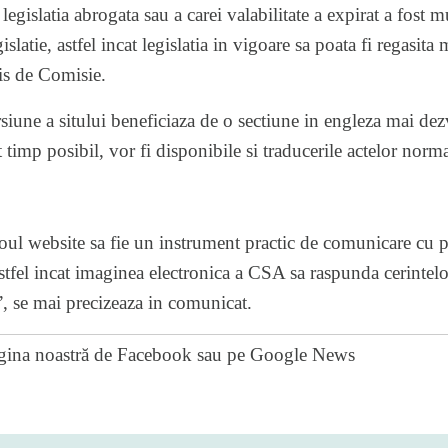
egislatia abrogata sau a carei valabilitate a expirat a fost
slatie, astfel incat legislatia in vigoare sa poata fi regasita 
is de Comisie.
siune a sitului beneficiaza de o sectiune in engleza mai dezv
 timp posibil, vor fi disponibile si traducerile actelor norma
ul website sa fie un instrument practic de comunicare cu pub
tfel incat imaginea electronica a CSA sa raspunda cerintelor 
, se mai precizeaza in comunicat.
gina noastră de Facebook
sau pe
Google News