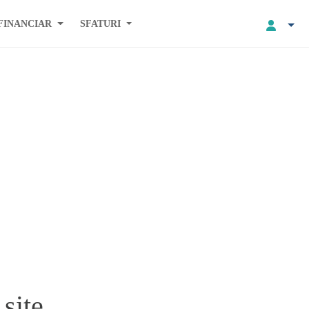
FINANCIAR
SFATURI
 site