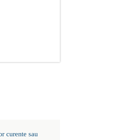
or curente sau