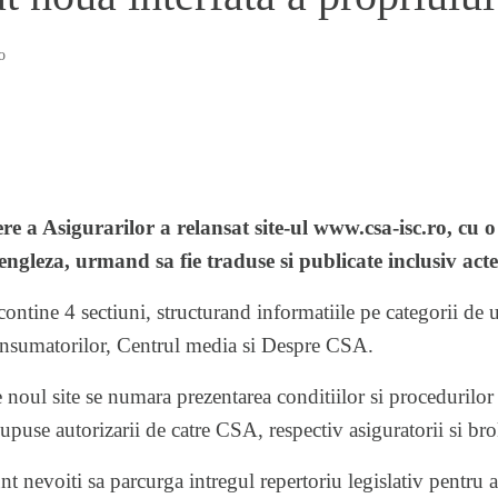
o
 a Asigurarilor a relansat site-ul
www.csa-isc.ro
, cu o
engleza, urmand sa fie traduse si publicate inclusiv act
ntine 4 sectiuni, structurand informatiile pe categorii de ut
consumatorilor, Centrul media si Despre CSA.
 noul site se numara prezentarea conditiilor si procedurilor 
 supuse autorizarii de catre CSA, respectiv asiguratorii si bro
nt nevoiti sa parcurga intregul repertoriu legislativ pentru a