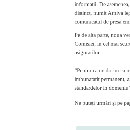
informatii. De asemenea, l
distinct, numit Arhiva legi
comunicatul de presa em
Pe de alta parte, noua ver
Comisiei, in cel mai scurt
asigurarilor.
”Pentru ca ne dorim ca no
imbunatatit permanent, as
standardelor in domeniu”
Ne puteți urmări și pe
pa