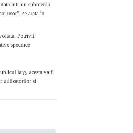
 mutata intr-un submeniu
mai usor”, se arata in
oltata. Potrivit
tive specifice
licul larg, acesta va fi
utilizatorilor si