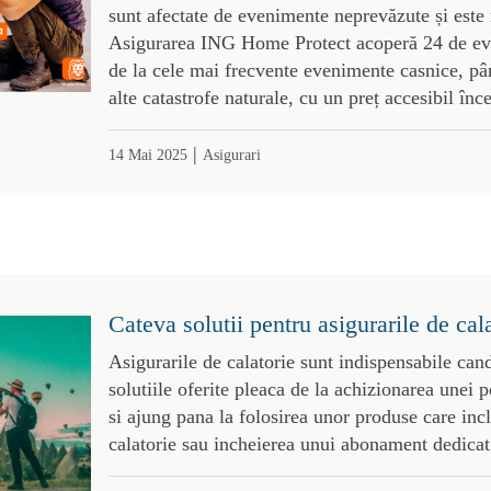
sunt afectate de evenimente neprevăzute și este 
Asigurarea ING Home Protect acoperă 24 de ev
de la cele mai frecvente evenimente casnice, pâ
alte catastrofe naturale, cu un preț accesibil înc
|
14 Mai 2025
Asigurari
Cateva solutii pentru asigurarile de cal
Asigurarile de calatorie sunt indispensabile cand
solutiile oferite pleaca de la achizionarea unei p
si ajung pana la folosirea unor produse care incl
calatorie sau incheierea unui abonament dedicat