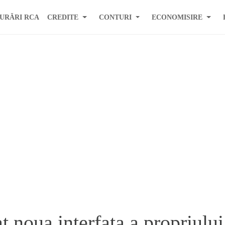
URĂRI RCA
CREDITE
CONTURI
ECONOMISIRE
 noua interfata a propriului