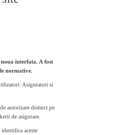
 noua interfata. A fost
ele normative.
ilizatori: Asiguratori si
de autorizare distinct pe
kerii de asigurare.
 identifica aceste