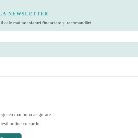
LA NEWSLETTER
l cele mai noi sfaturi financiare și recomandări
A
egi cea mai bună asigurare
tești online cu cardul