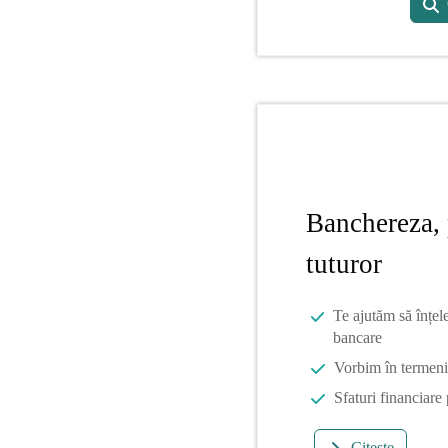
Banchereza, 
tuturor
Te ajutăm să înțel
bancare
Vorbim în termeni 
Sfaturi financiare
Citește