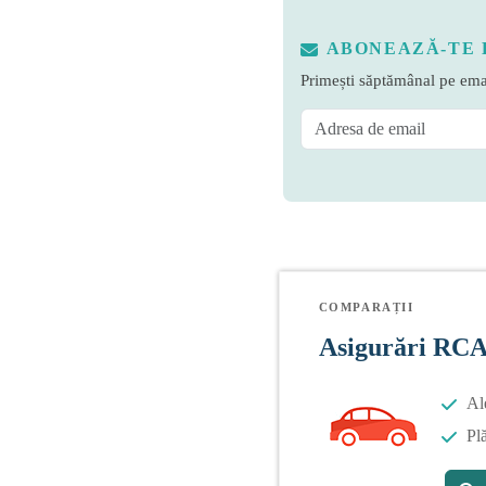
ABONEAZĂ-TE 
Primești săptămânal pe emai
COMPARAȚII
Asigurări RC
Al
Plă