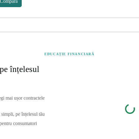
Compară
EDUCAȚIE FINANCIARĂ
pe înțelesul
egi mai ușor contractele
simpli, pe înțelesul tău
 pentru consumatori