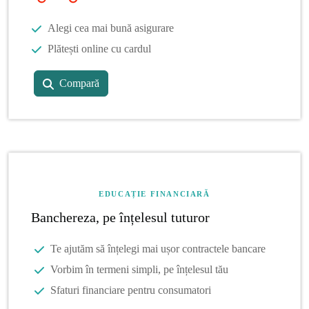
Alegi cea mai bună asigurare
Plătești online cu cardul
Compară
EDUCAȚIE FINANCIARĂ
Banchereza, pe înțelesul tuturor
Te ajutăm să înțelegi mai ușor contractele bancare
Vorbim în termeni simpli, pe înțelesul tău
Sfaturi financiare pentru consumatori