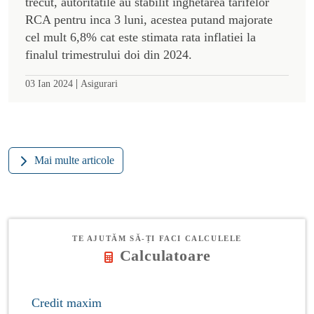
trecut, autoritatile au stabilit inghetarea tarifelor
RCA pentru inca 3 luni, acestea putand majorate
cel mult 6,8% cat este stimata rata inflatiei la
finalul trimestrului doi din 2024.
|
03 Ian 2024
Asigurari
Mai multe articole
TE AJUTĂM SĂ-ȚI FACI CALCULELE
Calculatoare
Credit maxim