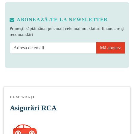
ABONEAZĂ-TE LA NEWSLETTER
Primești săptămânal pe email cele mai noi sfaturi financiare și
recomandări
Mă abonez
COMPARAȚII
Asigurări RCA