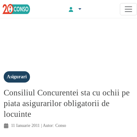
Asigurari
Consiliul Concurentei sta cu ochii pe
piata asigurarilor obligatorii de
locuinte
11 Ianuarie 2011
| Autor:
Conso