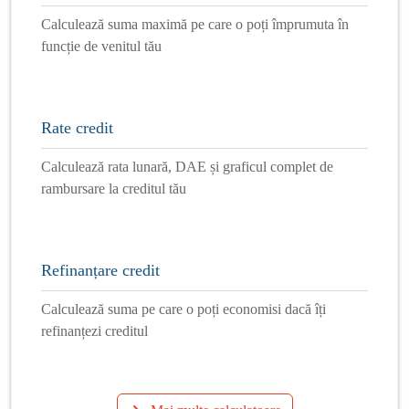
Calculează suma maximă pe care o poți împrumuta în
funcție de venitul tău
Rate credit
Calculează rata lunară, DAE și graficul complet de
rambursare la creditul tău
Refinanțare credit
Calculează suma pe care o poți economisi dacă îți
refinanțezi creditul