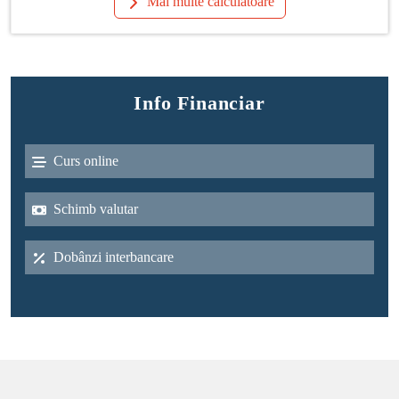
Mai multe calculatoare
Info Financiar
Curs online
Schimb valutar
Dobânzi interbancare