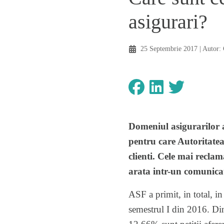
asigurari?
25 Septembrie 2017
| Autor:
Domeniul asigurarilor a
pentru care Autoritatea
clienti. Cele mai recl
arata intr-un comunicat 
ASF a primit, in total, i
semestrul I din 2016. Dint