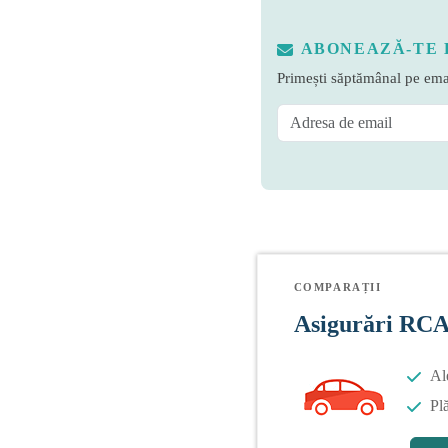
ABONEAZĂ-TE 
Primești săptămânal pe emai
COMPARAȚII
Asigurări RC
Al
Plă