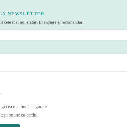
LA NEWSLETTER
l cele mai noi sfaturi financiare și recomandări
A
egi cea mai bună asigurare
tești online cu cardul