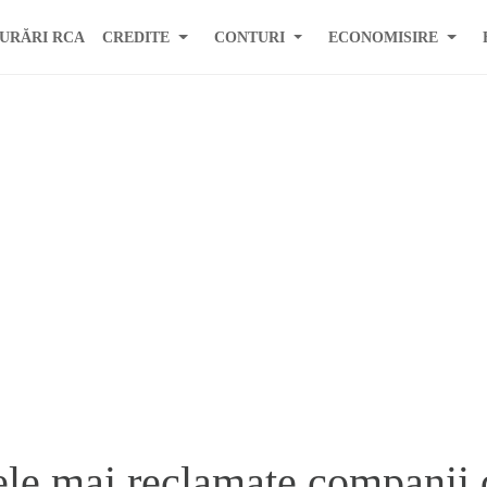
URĂRI RCA
CREDITE
CONTURI
ECONOMISIRE
ele mai reclamate companii 