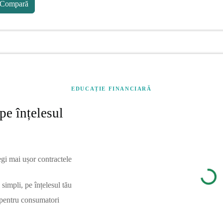
Compară
EDUCAȚIE FINANCIARĂ
pe înțelesul
egi mai ușor contractele
simpli, pe înțelesul tău
 pentru consumatori