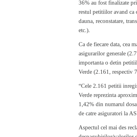
36% au fost finalizate pri
restul petitiilor avand ca
dauna, reconstatare, trans
etc.).
Ca de fiecare data, cea m
asigurarilor generale (2.
importanta o detin petitii
Verde (2.161, respectiv 7
“Cele 2.161 petitii inregi
Verde reprezinta aproxim
1,42% din numarul dosare
de catre asiguratori la AS
Aspectul cel mai des recla
despagubirilor/valorilor 