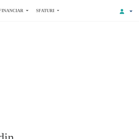
FINANCIAR
SFATURI
din