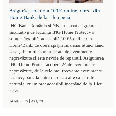
Asigură-ți locuința 100% online, direct din
Home’Bank, de la 1 leu pe zi
ING Bank România și NN au lansat asigurarea
facultativă de locuință ING Home Protect - o
soluție flexibilă, accesibilă 100% online din
Home’Bank, ce oferă sprijin financiar atunci când
casa și bunurile sunt afectate de evenimente
neprevăzute și este nevoie de reparații. Asigurarea
ING Home Protect acoperă 24 de evenimente
neprevăzute, de la cele mai frecvente evenimente
casnice, până la cutremure sau alte catastrofe
naturale, cu un preț accesibil începând de la 1 leu
pe zi.
|
14 Mai 2025
Asigurari