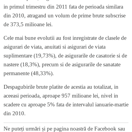
in primul trimestru din 2011 fata de perioada similara
din 2010, atragand un volum de prime brute subscrise
de 373,5 milioane lei.
Cele mai bune evolutii au fost inregistrate de clasele de
asigurari de viata, anuitati si asigurari de viata
suplimentare (19,73%), de asigurarile de casatorie si de
nastere (18,3%), precum si de asigurarile de sanatate
permanente (48,33%).
Despagubirile brute platite de acestia au totalizat, in
aceeasi perioada, aproape 957 milioane lei, nivel in
scadere cu aproape 5% fata de intervalul ianuarie-martie
din 2010.
Ne puteți urmări și pe
pagina noastră de Facebook
sau