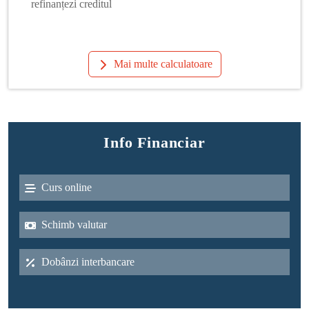
refinanțezi creditul
Mai multe calculatoare
Info Financiar
Curs online
Schimb valutar
Dobânzi interbancare