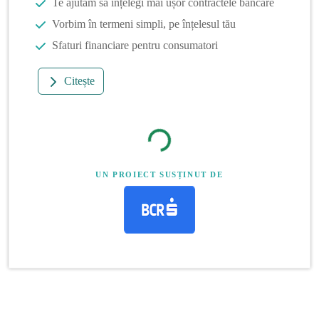
Te ajutăm să înțelegi mai ușor contractele bancare
Vorbim în termeni simpli, pe înțelesul tău
Sfaturi financiare pentru consumatori
Citește
UN PROIECT SUSȚINUT DE