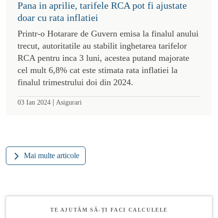
Pana in aprilie, tarifele RCA pot fi ajustate
doar cu rata inflatiei
Printr-o Hotarare de Guvern emisa la finalul anului
trecut, autoritatile au stabilit inghetarea tarifelor
RCA pentru inca 3 luni, acestea putand majorate
cel mult 6,8% cat este stimata rata inflatiei la
finalul trimestrului doi din 2024.
|
03 Ian 2024
Asigurari
Mai multe articole
TE AJUTĂM SĂ-ȚI FACI CALCULELE