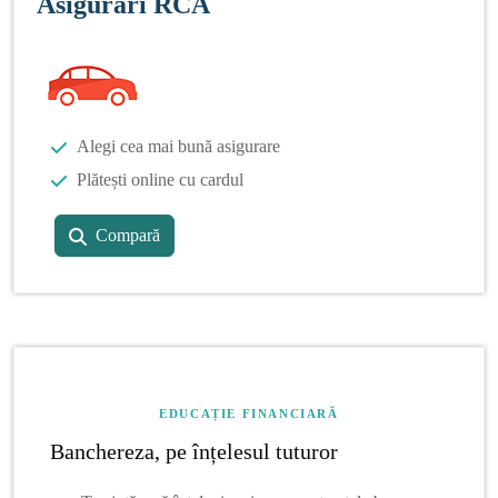
Asigurări RCA
Alegi cea mai bună asigurare
Plătești online cu cardul
Compară
EDUCAȚIE FINANCIARĂ
Banchereza, pe înțelesul tuturor