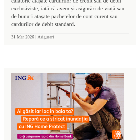
călătorie atașate cardurilor de credit sau de debit
exclusiviste, iată că avem și asigurări de viață sau
de bunuri atașate pachetelor de cont curent sau
cardurilor de debit standard.
|
31 Mar 2026
Asigurari