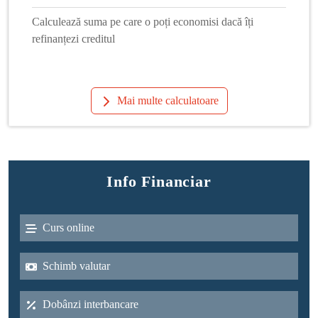
Calculează suma pe care o poți economisi dacă îți
refinanțezi creditul
Mai multe calculatoare
Info Financiar
Curs online
Schimb valutar
Dobânzi interbancare