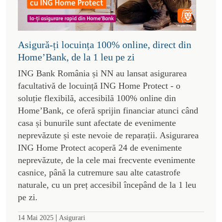
Asigură-ți locuința 100% online, direct din
Home’Bank, de la 1 leu pe zi
ING Bank România și NN au lansat asigurarea
facultativă de locuință ING Home Protect - o
soluție flexibilă, accesibilă 100% online din
Home’Bank, ce oferă sprijin financiar atunci când
casa și bunurile sunt afectate de evenimente
neprevăzute și este nevoie de reparații. Asigurarea
ING Home Protect acoperă 24 de evenimente
neprevăzute, de la cele mai frecvente evenimente
casnice, până la cutremure sau alte catastrofe
naturale, cu un preț accesibil începând de la 1 leu
pe zi.
|
14 Mai 2025
Asigurari