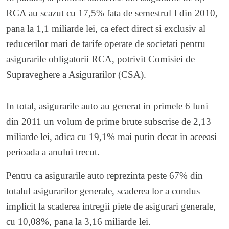
RCA au scazut cu 17,5% fata de semestrul I din 2010,
pana la 1,1 miliarde lei, ca efect direct si exclusiv al
reducerilor mari de tarife operate de societati pentru
asigurarile obligatorii RCA, potrivit Comisiei de
Supraveghere a Asigurarilor (CSA).
In total, asigurarile auto au generat in primele 6 luni
din 2011 un volum de prime brute subscrise de 2,13
miliarde lei, adica cu 19,1% mai putin decat in aceeasi
perioada a anului trecut.
Pentru ca asigurarile auto reprezinta peste 67% din
totalul asigurarilor generale, scaderea lor a condus
implicit la scaderea intregii piete de asigurari generale,
cu 10,08%, pana la 3,16 miliarde lei.