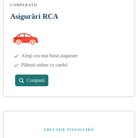
COMPARAȚII
Asigurări RCA
Alegi cea mai bună asigurare
Plătești online cu cardul
Compară
EDUCAȚIE FINANCIARĂ