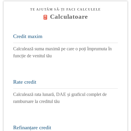
TE AJUTĂM SĂ-ȚI FACI CALCULELE
Calculatoare
Credit maxim
Calculează suma maximă pe care o poți împrumuta în
funcție de venitul tău
Rate credit
Calculează rata lunară, DAE și graficul complet de
rambursare la creditul tău
Refinanțare credit