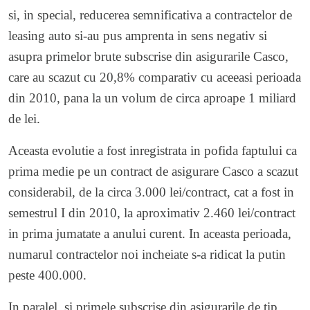
si, in special, reducerea semnificativa a contractelor de
leasing auto si-au pus amprenta in sens negativ si
asupra primelor brute subscrise din asigurarile Casco,
care au scazut cu 20,8% comparativ cu aceeasi perioada
din 2010, pana la un volum de circa aproape 1 miliard
de lei.
Aceasta evolutie a fost inregistrata in pofida faptului ca
prima medie pe un contract de asigurare Casco a scazut
considerabil, de la circa 3.000 lei/contract, cat a fost in
semestrul I din 2010, la aproximativ 2.460 lei/contract
in prima jumatate a anului curent. In aceasta perioada,
numarul contractelor noi incheiate s-a ridicat la putin
peste 400.000.
In paralel, si primele subscrise din asigurarile de tip