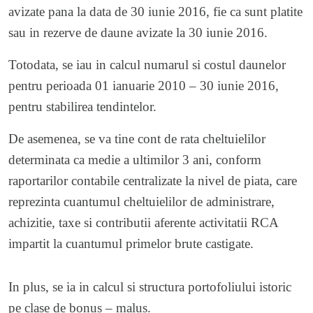
avizate pana la data de 30 iunie 2016, fie ca sunt platite
sau in rezerve de daune avizate la 30 iunie 2016.
Totodata, se iau in calcul numarul si costul daunelor
pentru perioada 01 ianuarie 2010 – 30 iunie 2016,
pentru stabilirea tendintelor.
De asemenea, se va tine cont de rata cheltuielilor
determinata ca medie a ultimilor 3 ani, conform
raportarilor contabile centralizate la nivel de piata, care
reprezinta cuantumul cheltuielilor de administrare,
achizitie, taxe si contributii aferente activitatii RCA
impartit la cuantumul primelor brute castigate.
In plus, se ia in calcul si structura portofoliului istoric
pe clase de bonus – malus.