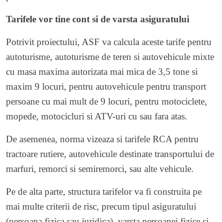
Tarifele vor tine cont si de varsta asiguratului
Potrivit proiectului, ASF va calcula aceste tarife pentru
autoturisme, autoturisme de teren si autovehicule mixte
cu masa maxima autorizata mai mica de 3,5 tone si
maxim 9 locuri, pentru autovehicule pentru transport
persoane cu mai mult de 9 locuri, pentru motociclete,
mopede, motocicluri si ATV-uri cu sau fara atas.
De asemenea, norma vizeaza si tarifele RCA pentru
tractoare rutiere, autovehicule destinate transportului de
marfuri, remorci si semiremorci, sau alte vehicule.
Pe de alta parte, structura tarifelor va fi construita pe
mai multe criterii de risc, precum tipul asiguratului
(persoana fizica sau juridica), varsta persoanei fizice si