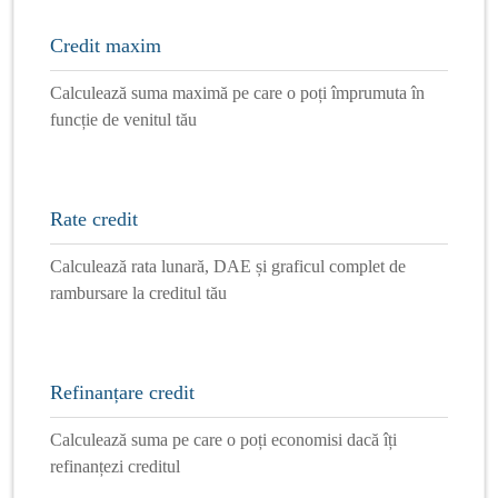
Credit maxim
Calculează suma maximă pe care o poți împrumuta în
funcție de venitul tău
Rate credit
Calculează rata lunară, DAE și graficul complet de
rambursare la creditul tău
Refinanțare credit
Calculează suma pe care o poți economisi dacă îți
refinanțezi creditul