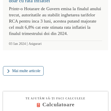
doar cu rata inflatiei
Printr-o Hotarare de Guvern emisa la finalul anului
trecut, autoritatile au stabilit inghetarea tarifelor
RCA pentru inca 3 luni, acestea putand majorate
cel mult 6,8% cat este stimata rata inflatiei la
finalul trimestrului doi din 2024.
|
03 Ian 2024
Asigurari
Mai multe articole
TE AJUTĂM SĂ-ȚI FACI CALCULELE
Calculatoare