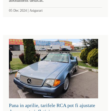
abonament dedicat.
|
05 Dec 2024
Asigurari
Pana in aprilie, tarifele RCA pot fi ajustate