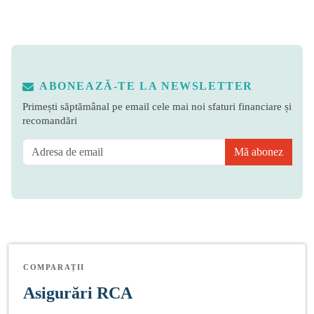
ABONEAZĂ-TE LA NEWSLETTER
Primești săptămânal pe email cele mai noi sfaturi financiare și
recomandări
Mă abonez
COMPARAȚII
Asigurări RCA