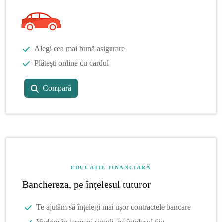
Alegi cea mai bună asigurare
Plătești online cu cardul
Compară
EDUCAȚIE FINANCIARĂ
Banchereza, pe înțelesul tuturor
Te ajutăm să înțelegi mai ușor contractele bancare
Vorbim în termeni simpli, pe înțelesul tău