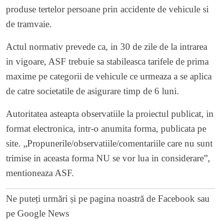
produse tertelor persoane prin accidente de vehicule si
de tramvaie.
Actul normativ prevede ca, in 30 de zile de la intrarea
in vigoare, ASF trebuie sa stabileasca tarifele de prima
maxime pe categorii de vehicule ce urmeaza a se aplica
de catre societatile de asigurare timp de 6 luni.
Autoritatea asteapta observatiile la proiectul publicat, in
format electronica, intr-o anumita forma, publicata pe
site. „Propunerile/observatiile/comentariile care nu sunt
trimise in aceasta forma NU se vor lua in considerare”,
mentioneaza ASF.
Ne puteți urmări și pe
pagina noastră de Facebook
sau
pe
Google News