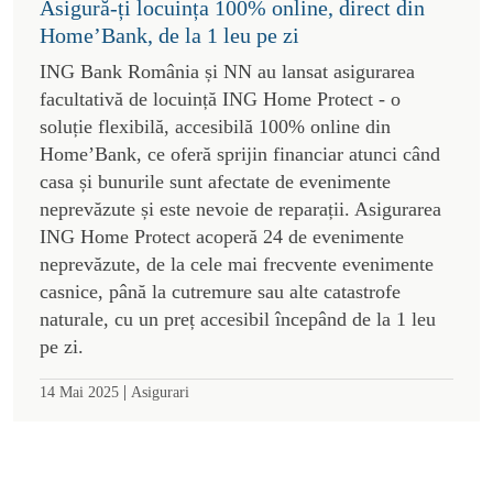
Asigură-ți locuința 100% online, direct din
Home’Bank, de la 1 leu pe zi
ING Bank România și NN au lansat asigurarea
facultativă de locuință ING Home Protect - o
soluție flexibilă, accesibilă 100% online din
Home’Bank, ce oferă sprijin financiar atunci când
casa și bunurile sunt afectate de evenimente
neprevăzute și este nevoie de reparații. Asigurarea
ING Home Protect acoperă 24 de evenimente
neprevăzute, de la cele mai frecvente evenimente
casnice, până la cutremure sau alte catastrofe
naturale, cu un preț accesibil începând de la 1 leu
pe zi.
|
14 Mai 2025
Asigurari