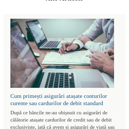
Cum primești asigurări atașate conturilor
curente sau cardurilor de debit standard
După ce băncile ne-au obișnuit cu asigurări de
călătorie atașate cardurilor de credit sau de debit
exclusiviste, iată că avem și asigurări de viață sau